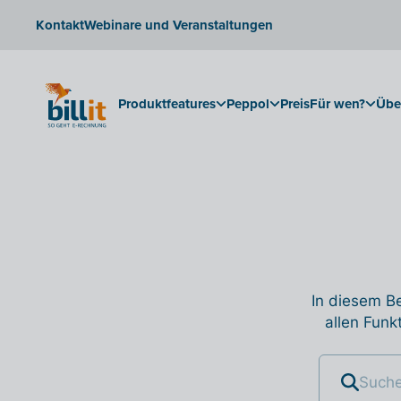
Kontakt
Webinare und Veranstaltungen
Produktfeatures
Peppol
Preis
Für wen?
Übe
In diesem Be
allen Funk