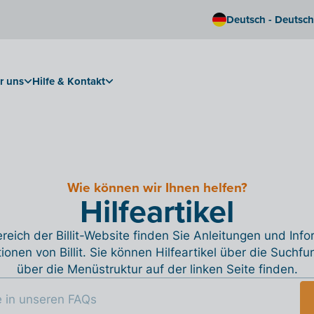
Deutsch - Deutsc
r uns
Hilfe & Kontakt
Wie können wir Ihnen helfen?
Hilfeartikel
reich der Billit-Website finden Sie Anleitungen und Inf
tionen von Billit. Sie können Hilfeartikel über die Suchfu
über die Menüstruktur auf der linken Seite finden.