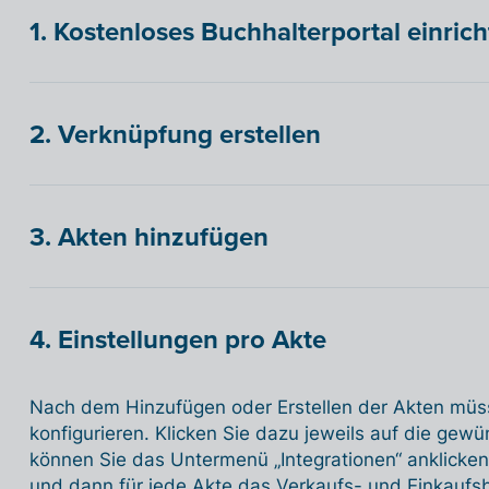
1. Kostenloses Buchhalterportal einric
2. Verknüpfung erstellen
3. Akten hinzufügen
4. Einstellungen pro Akte
Nach dem Hinzufügen oder Erstellen der Akten müs
konfigurieren. Klicken Sie dazu jeweils auf die gew
können Sie das Untermenü „Integrationen“ anklicke
und dann für jede Akte das Verkaufs- und Einkaufsb