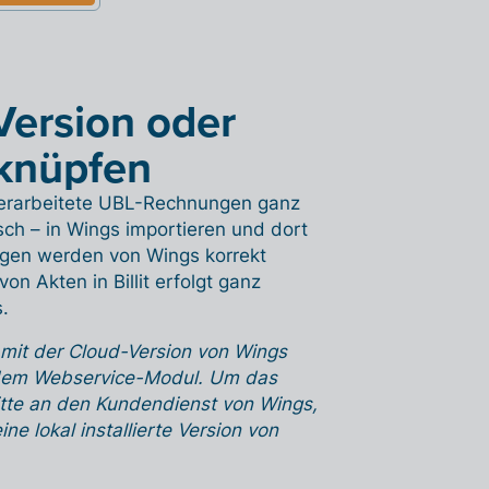
-Version oder
knüpfen
 verarbeitete UBL-Rechnungen ganz
sch – in Wings importieren und dort
ungen werden von Wings korrekt
on Akten in Billit erfolgt ganz
.
 mit der Cloud-Version von Wings
it dem Webservice-Modul. Um das
itte an den Kundendienst von Wings,
 lokal installierte Version von