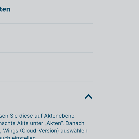
hten
sen Sie diese auf Aktenebene
ünschte Akte unter „Akten“. Danach
n, Wings (Cloud-Version) auswählen
uch einstellen.