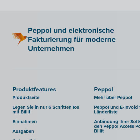
Peppol und elektronische
Fakturierung für moderne
Unternehmen
Produktfeatures
Peppol
Produktseite
Mehr über Peppol
Legen Sie in nur 6 Schritten los
Peppol und E-Invoici
mit Billit
Länderliste
Einnahmen
Anbindung Ihrer Soft
den Peppol Access Po
Billit
Ausgaben