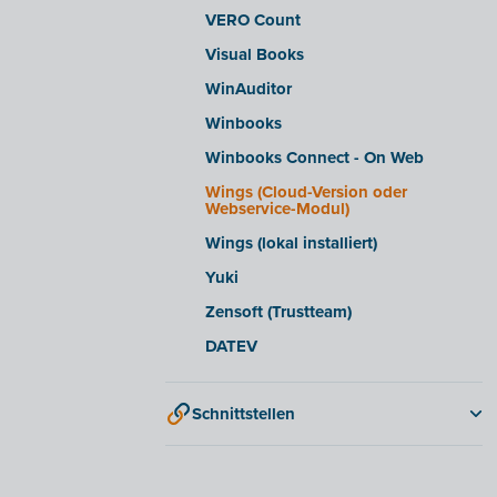
VERO Count
Visual Books
WinAuditor
Winbooks
Winbooks Connect - On Web
Wings (Cloud-Version oder
Webservice-Modul)
Wings (lokal installiert)
Yuki
Zensoft (Trustteam)
DATEV
Schnittstellen
QR-codes