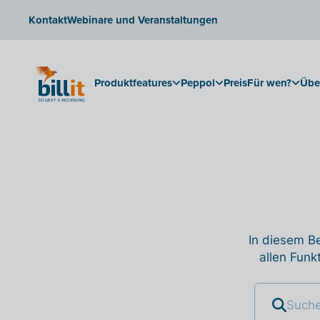
Kontakt
Webinare und Veranstaltungen
Produktfeatures
Peppol
Preis
Für wen?
Übe
In diesem Be
allen Funk