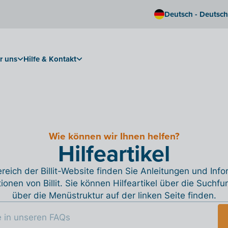
Deutsch - Deutsc
r uns
Hilfe & Kontakt
Wie können wir Ihnen helfen?
Hilfeartikel
reich der Billit-Website finden Sie Anleitungen und Inf
tionen von Billit. Sie können Hilfeartikel über die Suchfu
über die Menüstruktur auf der linken Seite finden.