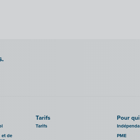
s.
Tarifs
Pour qui
ol
Tarifs
Indépendan
 et de
PME