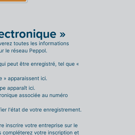
ectronique »
verez toutes les informations
ur le réseau Peppol.
ui peut être enregistré, tel que «
se » apparaissent ici.
e apparaît ici.
ectronique associée au numéro
er l'état de votre enregistrement.
 inscrire votre entreprise sur le
 compléterez votre inscription et