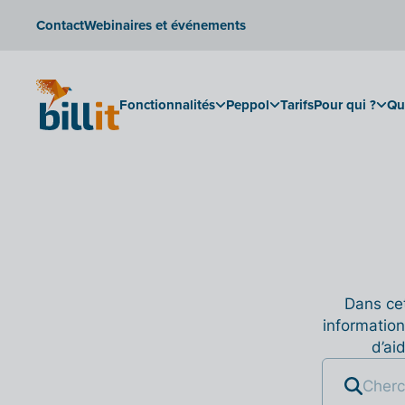
Contact
Webinaires et événements
Fonctionnalités
Peppol
Tarifs
Pour qui ?
Qu
Dans cet
information
d’ai