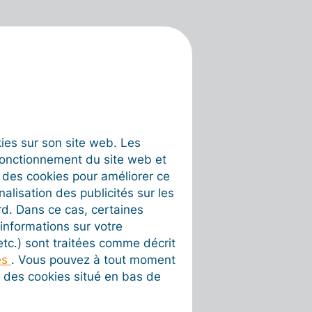
okies sur son site web. Les
fonctionnement du site web et
t des cookies pour améliorer ce
nalisation des publicités sur les
rd. Dans ce cas, certaines
informations sur votre
 etc.) sont traitées comme décrit
es
. Vous pouvez à tout moment
on des cookies situé en bas de