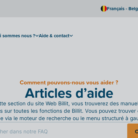
Français - Bel
i sommes nous ?
Aide & contact
Comment pouvons-nous vous aider ?
Articles d’aide
te section du site Web Billit, vous trouverez des manue
s sur toutes les fonctions de Billit. Vous pouvez trouver 
de via le moteur de recherche ou le menu structuré à ga
C