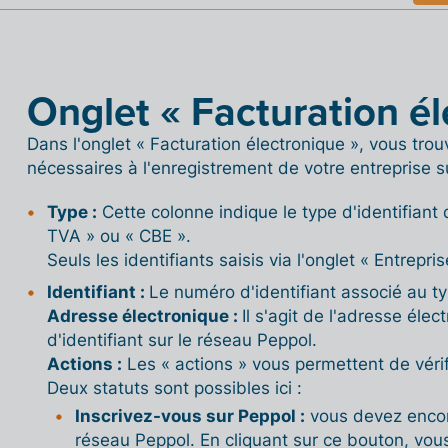
Onglet « Facturation él
Dans l'onglet « Facturation électronique », vous trou
nécessaires à l'enregistrement de votre entreprise s
Type :
Cette colonne indique le type d'identifiant q
TVA » ou « CBE ».
Seuls les identifiants saisis via l'onglet « Entrepri
Identifiant :
Le numéro d'identifiant associé au typ
Adresse électronique :
Il s'agit de l'adresse él
d'identifiant sur le réseau Peppol.
Actions :
Les « actions » vous permettent de vérifi
Deux statuts sont possibles ici :
Inscrivez-vous sur Peppol :
vous devez encore
réseau Peppol. En cliquant sur ce bouton, vous