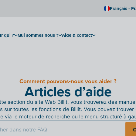
Français - F
r qui ?
Qui sommes nous ?
Aide & contact
Comment pouvons-nous vous aider ?
Articles d’aide
te section du site Web Billit, vous trouverez des manue
s sur toutes les fonctions de Billit. Vous pouvez trouver 
de via le moteur de recherche ou le menu structuré à ga
C