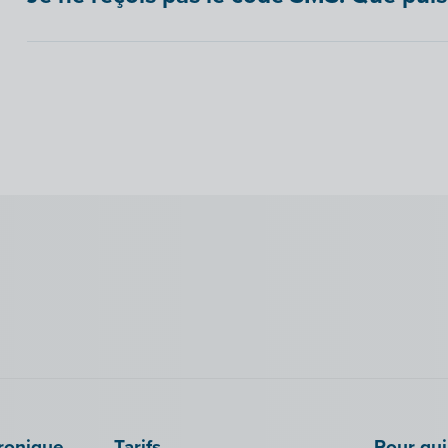
tronique
Tarifs
Pour qui