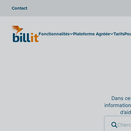
Contact
Fonctionnalités
Plateforme Agréée
Tarifs
Pou
Dans cet
information
d’ai