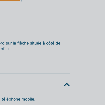
ord sur la flèche située à côté de
ofil ».
e téléphone mobile.