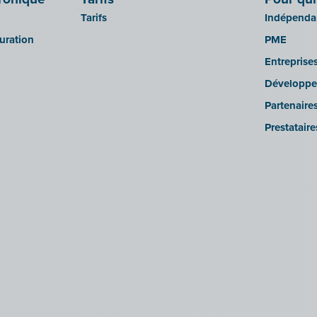
Tarifs
Indépendan
turation
PME
Entreprise
Développe
Partenaire
Prestatair