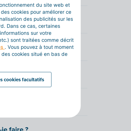
fonctionnement du site web et
t des cookies pour améliorer ce
nalisation des publicités sur les
rd. Dans ce cas, certaines
informations sur votre
 etc.) sont traitées comme décrit
t
es
. Vous pouvez à tout moment
on des cookies situé en bas de
s cookies facultatifs
faire ?
je faire ?