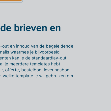
de brieven en
ay-out en inhoud van de begeleidende
e-mails waarmee je bijvoorbeeld
umenten kan je de standaardlay-out
l je meerdere templates hebt
, offerte, bestelbon, leveringsbon
 welke template je wil gebruiken om