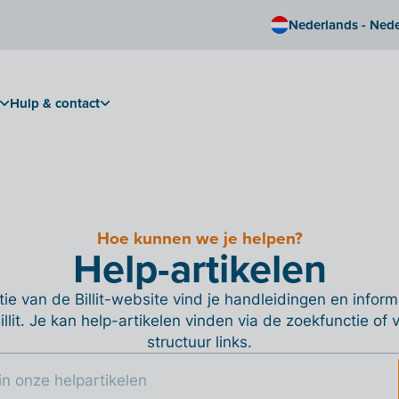
Nederlands - Ned
Hulp & contact
Hoe kunnen we je helpen?
Help-artikelen
ie van de Billit-website vind je handleidingen en informa
Billit. Je kan help-artikelen vinden via de zoekfunctie of
structuur links.