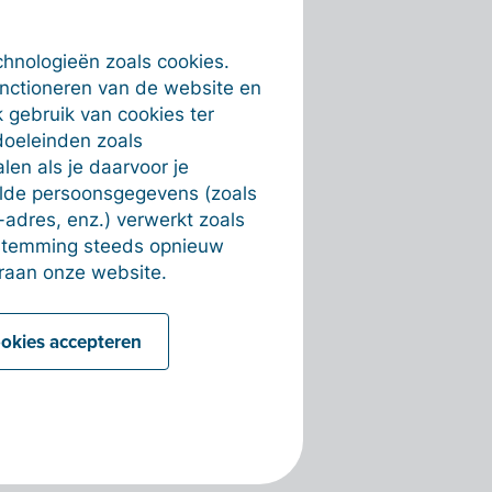
chnologieën zoals cookies.
unctioneren van de website en
 gebruik van cookies ter
doeleinden zoals
en als je daarvoor je
alde persoonsgegevens (zoals
-adres, enz.) verwerkt zoals
estemming steeds opnieuw
raan onze website.
ookies accepteren