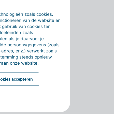
chnologieën zoals cookies.
unctioneren van de website en
 gebruik van cookies ter
doeleinden zoals
en als je daarvoor je
alde persoonsgegevens (zoals
-adres, enz.) verwerkt zoals
estemming steeds opnieuw
raan onze website.
ookies accepteren