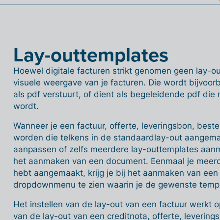
Lay-outtemplates
Hoewel digitale facturen strikt genomen geen lay-out
visuele weergave van je facturen. Die wordt bijvoor
als pdf verstuurt, of dient als begeleidende pdf die
wordt.
Wanneer je een factuur, offerte, leveringsbon, bestel
worden die telkens in de standaardlay-out aangema
aanpassen of zelfs meerdere lay-outtemplates aanm
het aanmaken van een document. Eenmaal je meerd
hebt aangemaakt, krijg je bij het aanmaken van ee
dropdownmenu te zien waarin je de gewenste templ
Het instellen van de lay-out van een factuur werkt o
van de lay-out van een creditnota, offerte, leverin