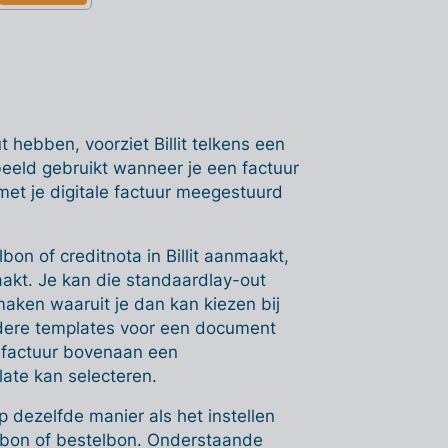
 hebben, voorziet Billit telkens een
beeld gebruikt wanneer je een factuur
 met je digitale factuur meegestuurd
bon of creditnota in Billit aanmaakt,
akt. Je kan die standaardlay-out
aken waaruit je dan kan kiezen bij
ere templates voor een document
n factuur bovenaan een
ate kan selecteren.
p dezelfde manier als het instellen
gsbon of bestelbon.
Onderstaande