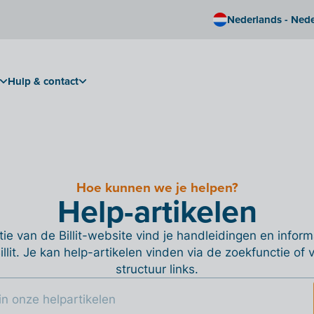
Nederlands - Ned
Hulp & contact
Hoe kunnen we je helpen?
Help-artikelen
ie van de Billit-website vind je handleidingen en informa
Billit. Je kan help-artikelen vinden via de zoekfunctie of
structuur links.