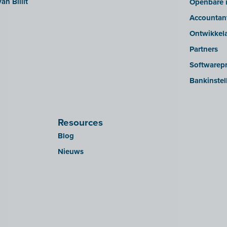
an Billit
Openbare i
Accountan
Ontwikkel
Partners
Softwarepr
Bankinstel
Resources
Blog
Nieuws