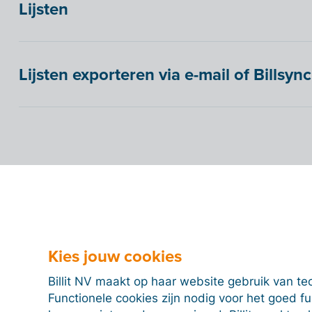
Lijsten
Lijsten exporteren via e-mail of Billsync
Kies jouw cookies
Billit NV maakt op haar website gebruik van te
Functionele cookies zijn nodig voor het goed f