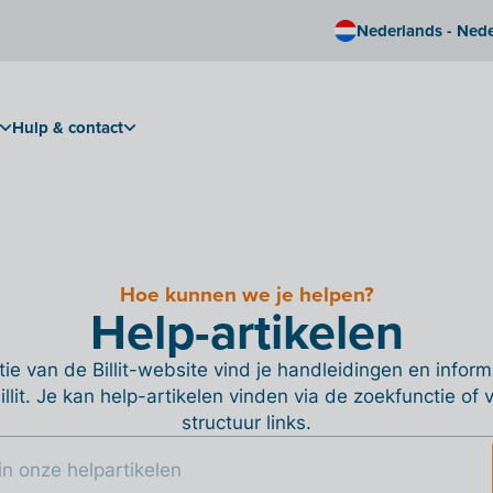
Nederlands - Ned
Hulp & contact
Hoe kunnen we je helpen?
Help-artikelen
ie van de Billit-website vind je handleidingen en informa
Billit. Je kan help-artikelen vinden via de zoekfunctie of
structuur links.