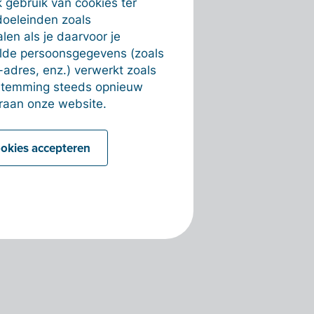
 gebruik van cookies ter
doeleinden zoals
en als je daarvoor je
alde persoonsgegevens (zoals
-adres, enz.) verwerkt zoals
estemming steeds opnieuw
raan onze website.
ookies accepteren