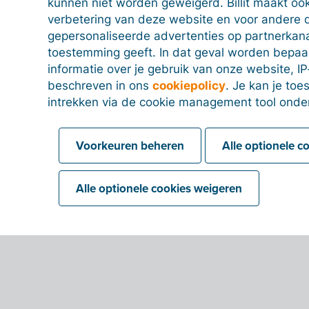
kunnen niet worden geweigerd. Billit maakt ook
verbetering van deze website en voor andere 
gepersonaliseerde advertenties op partnerkanal
toestemming geeft. In dat geval worden bepa
informatie over je gebruik van onze website, IP
beschreven in ons
cookiepolicy
. Je kan je to
intrekken via de cookie management tool onde
Voorkeuren beheren
Alle optionele c
Alle optionele cookies weigeren