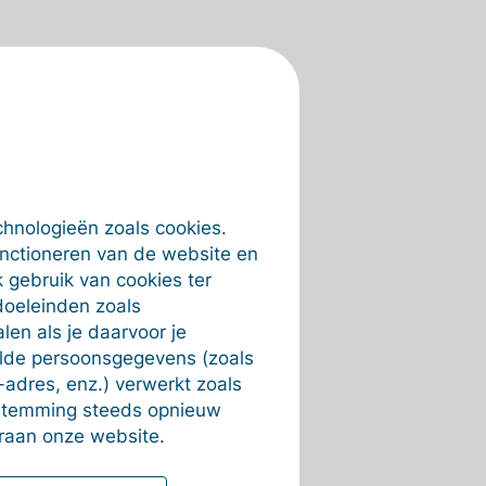
chnologieën zoals cookies.
unctioneren van de website en
 gebruik van cookies ter
doeleinden zoals
en als je daarvoor je
alde persoonsgegevens (zoals
-adres, enz.) verwerkt zoals
estemming steeds opnieuw
raan onze website.