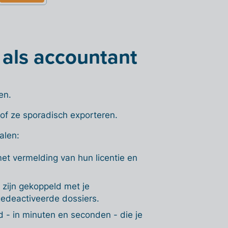
 als accountant
en.
 of ze sporadisch exporteren.
halen:
met vermelding van hun licentie en
t zijn gekoppeld met je
gedeactiveerde dossiers.
d - in minuten en seconden - die je