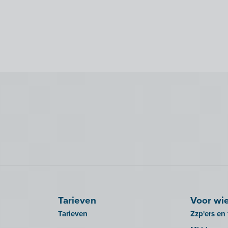
Tarieven
Voor wi
Tarieven
Zzp'ers en 