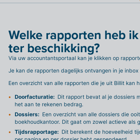
Welke rapporten heb ik
ter beschikking?
Via uw accountantsportaal kan je klikken op rapport
Je kan de rapporten dagelijks ontvangen in je inbox
Een overzicht van alle rapporten die je uit Billit kan 
Doorfacturatie:
Dit rapport bevat al je dossiers 
het aan te rekenen bedrag.
Dossiers:
Een overzicht van alle dossiers die ooi
boekhoudkantoor. Dit gaat om zowel actieve als 
Tijdsrapportage:
Dit berekent de hoeveelheid tij
per pagina en per dossier hebt gespendeerd.