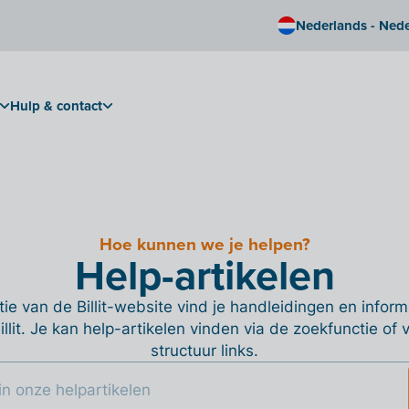
Nederlands - Ned
Hulp & contact
Hoe kunnen we je helpen?
Help-artikelen
ie van de Billit-website vind je handleidingen en informa
Billit. Je kan help-artikelen vinden via de zoekfunctie of
structuur links.