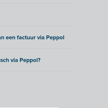
an een factuur via Peppol
sch via Peppol?