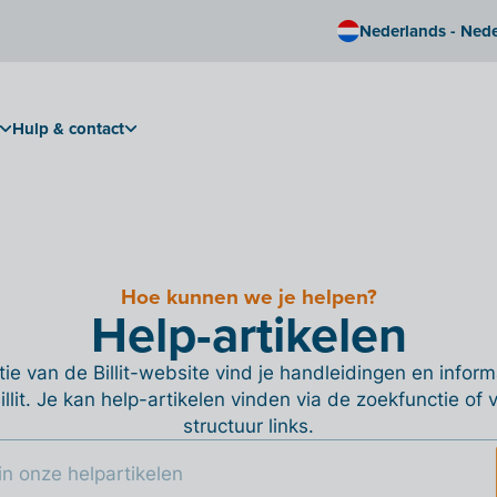
Nederlands - Ned
Hulp & contact
Hoe kunnen we je helpen?
Help-artikelen
ie van de Billit-website vind je handleidingen en informa
Billit. Je kan help-artikelen vinden via de zoekfunctie of
structuur links.