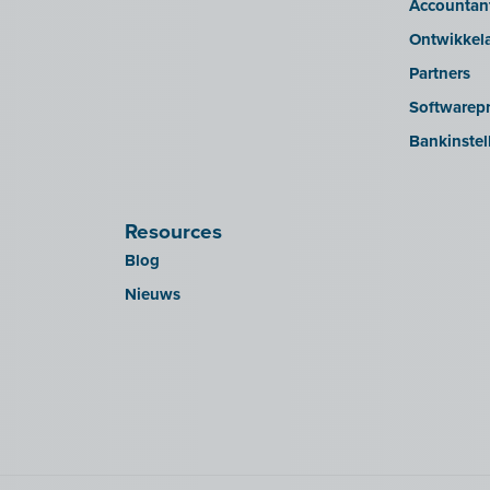
Accountan
Ontwikkel
Partners
Softwarepr
Bankinstel
Resources
Blog
Nieuws