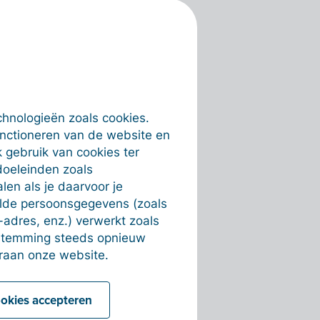
chnologieën zoals cookies.
unctioneren van de website en
 gebruik van cookies ter
doeleinden zoals
en als je daarvoor je
alde persoonsgegevens (zoals
-adres, enz.) verwerkt zoals
estemming steeds opnieuw
raan onze website.
ookies accepteren