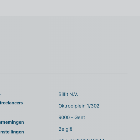
e
Billit N.V.
freelancers
Oktrooiplein 1/302
9000 - Gent
ernemingen
België
nstellingen