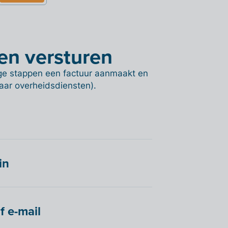
en versturen
dige stappen een factuur aanmaakt en
 naar overheidsdiensten).
in
f e-mail