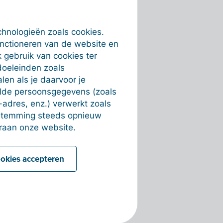
chnologieën zoals cookies.
unctioneren van de website en
 gebruik van cookies ter
doeleinden zoals
en als je daarvoor je
alde persoonsgegevens (zoals
-adres, enz.) verwerkt zoals
estemming steeds opnieuw
raan onze website.
ookies accepteren