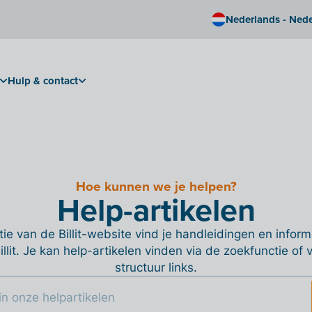
Nederlands - Ned
Hulp & contact
Hoe kunnen we je helpen?
Help-artikelen
ie van de Billit-website vind je handleidingen en informa
Billit. Je kan help-artikelen vinden via de zoekfunctie of
structuur links.