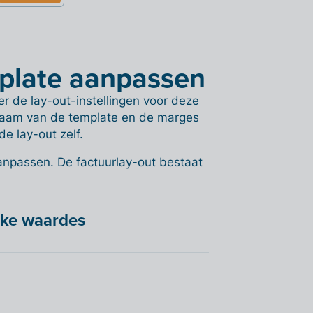
mplate aanpassen
r de lay-out-instellingen voor deze
 naam van de template en de marges
e lay-out zelf.
 aanpassen. De factuurlay-out bestaat
ijke waardes