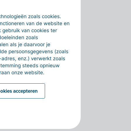
chnologieën zoals cookies.
unctioneren van de website en
 gebruik van cookies ter
doeleinden zoals
en als je daarvoor je
alde persoonsgegevens (zoals
-adres, enz.) verwerkt zoals
estemming steeds opnieuw
raan onze website.
ookies accepteren