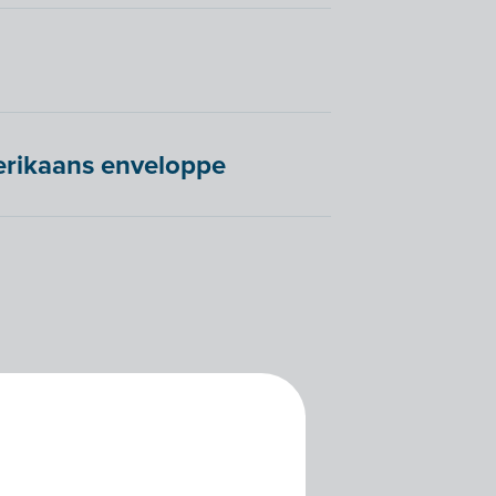
erikaans enveloppe