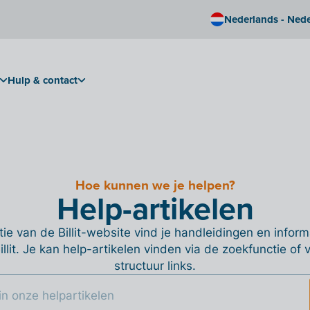
Nederlands - Ned
Hulp & contact
Hoe kunnen we je helpen?
Help-artikelen
ie van de Billit-website vind je handleidingen en informa
Billit. Je kan help-artikelen vinden via de zoekfunctie of
structuur links.