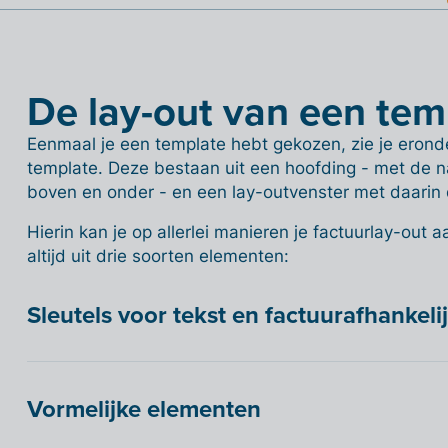
De lay-out van een te
Eenmaal je een template hebt gekozen, zie je eronde
template. Deze bestaan uit een hoofding - met de
boven en onder - en een lay-outvenster met daarin d
Hierin kan je op allerlei manieren je factuurlay-out
altijd uit drie soorten elementen:
Sleutels voor tekst en factuurafhankel
Vormelijke elementen