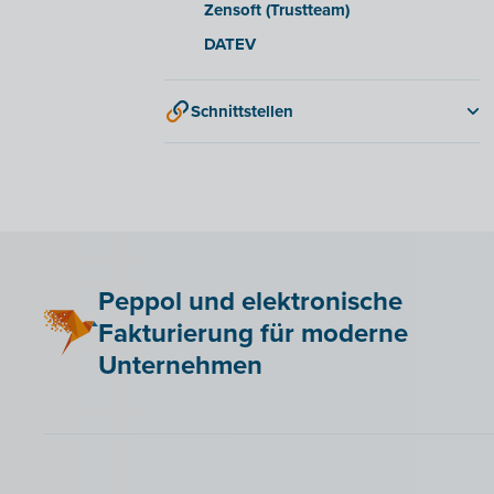
Zensoft (Trustteam)
DATEV
Schnittstellen
QR-codes
Peppol und elektronische
Fakturierung für moderne
Unternehmen