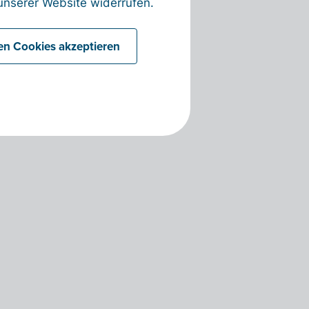
nserer Website widerrufen.
len Cookies akzeptieren