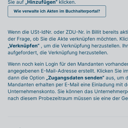
Sie auf
„Hinzufügen“
klicken.
Wie verwalte ich Akten im Buchhalterportal?
Wenn die USt-IdNr. oder ZDU-Nr. in Billit bereits akt
der Frage, ob Sie die Akte verknüpfen möchten. Klic
„Verknüpfen“
, um die Verknüpfung herzustellen. Ih
aufgefordert, die Verknüpfung herzustellen.
Wenn noch kein Login für den Mandanten vorhanden 
angegebenen E-Mail-Adresse erstellt. Klicken Sie 
dann die Option
„Zugangsdaten senden“
aus, um da
Mandanten erhalten per E-Mail eine Einladung mit d
Unternehmenskonto. Sie können das Unternehmerpor
nach diesem Probezeitraum müssen sie eine der G