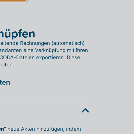
knüpfen
rbeitende Rechnungen (automatisch)
andanten eine Verknüpfung mit ihren
ODA-Dateien exportieren. Diese
eiten.
hten
en“
neue Akten hinzufügen, indem