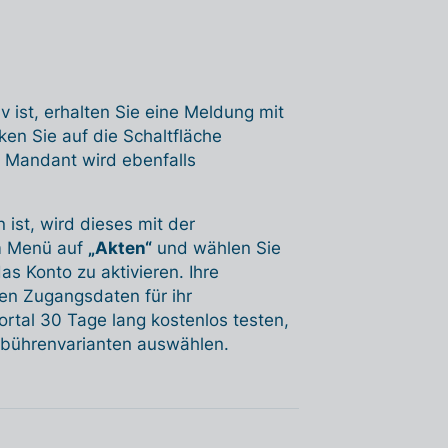
iv ist, erhalten Sie eine Meldung mit
ken Sie auf die Schaltfläche
r Mandant wird ebenfalls
ist, wird dieses mit der
im Menü auf
„Akten“
und wählen Sie
s Konto zu aktivieren. Ihre
en Zugangsdaten für ihr
tal 30 Tage lang kostenlos testen,
ebührenvarianten auswählen.