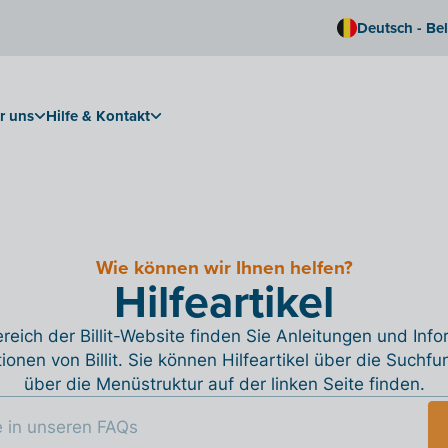
Deutsch - Be
r uns
Hilfe & Kontakt
Wie können wir Ihnen helfen?
Hilfeartikel
reich der Billit-Website finden Sie Anleitungen und Inf
tionen von Billit. Sie können Hilfeartikel über die Suchfu
über die Menüstruktur auf der linken Seite finden.