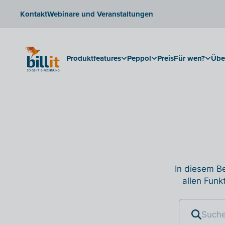
Kontakt
Webinare und Veranstaltungen
Produktfeatures
Peppol
Preis
Für wen?
Übe
In diesem Be
allen Funk