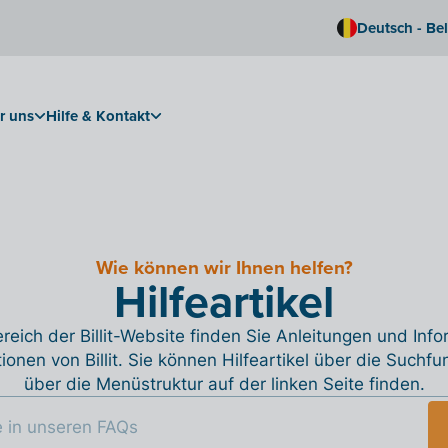
Deutsch - Be
r uns
Hilfe & Kontakt
Wie können wir Ihnen helfen?
Hilfeartikel
reich der Billit-Website finden Sie Anleitungen und Inf
tionen von Billit. Sie können Hilfeartikel über die Suchfu
über die Menüstruktur auf der linken Seite finden.