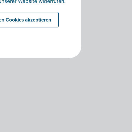
nserer Website widerrufen.
len Cookies akzeptieren