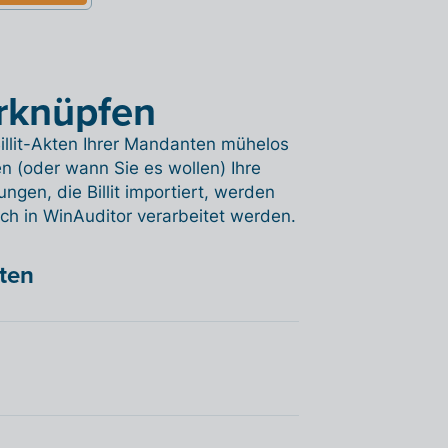
erknüpfen
illit-Akten Ihrer Mandanten mühelos
n (oder wann Sie es wollen) Ihre
gen, die Billit importiert, werden
ch in WinAuditor verarbeitet werden.
hten