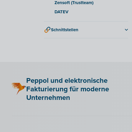
Zensoft (Trustteam)
DATEV
Schnittstellen
QR-codes
Peppol und elektronische
Fakturierung für moderne
Unternehmen