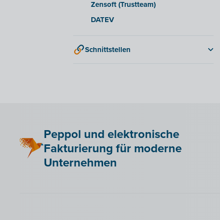
Zensoft (Trustteam)
DATEV
Schnittstellen
QR-codes
Peppol und elektronische
Fakturierung für moderne
Unternehmen