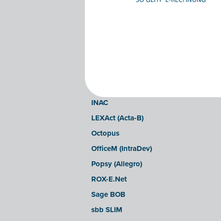
Clearfacts
Exact ProAcc
Expert/M Plus
Expert/M (Cloud-Verzion)
Horus
Illicosoft (Attilisima)
INAC
LEXAct (Acta-B)
Octopus
OfficeM (IntraDev)
Popsy (Allegro)
ROX-E.Net
Sage BOB
sbb SLIM