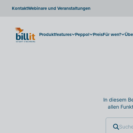
Kontakt
Webinare und Veranstaltungen
Produktfeatures
Peppol
Preis
Für wen?
Übe
In diesem Be
allen Funk