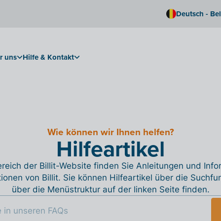
Deutsch - Be
r uns
Hilfe & Kontakt
Wie können wir Ihnen helfen?
Hilfeartikel
reich der Billit-Website finden Sie Anleitungen und Inf
tionen von Billit. Sie können Hilfeartikel über die Suchfu
über die Menüstruktur auf der linken Seite finden.