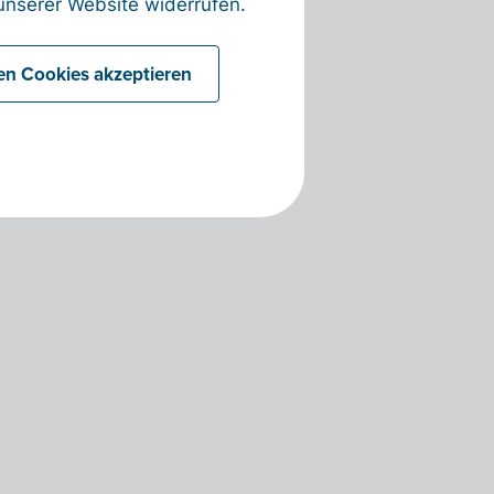
nserer Website widerrufen.
len Cookies akzeptieren