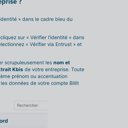
prise ?
’identité » dans le cadre bleu du
liquez sur « Vérifier l’identité » dans
lectionnez « Vérifier via Entrust » et
ner scrupuleusement les
nom et
trait Kbis
de votre entreprise. Toute
uxième prénom ou accentuation
t les données de votre compte Billit