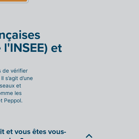
ançaises
 l'INSEE) et
 de vérifier
Il s’agit d’une
seaux et
comme les
t Peppol.
lit et vous êtes vous-