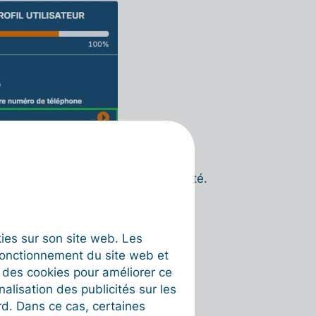
e passeport ou votre carte d’identité.
okies sur son site web. Les
fonctionnement du site web et
t des cookies pour améliorer ce
nalisation des publicités sur les
rd. Dans ce cas, certaines