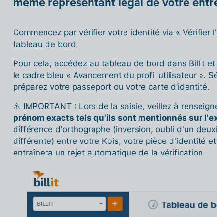
même représentant légal de votre entre
Commencez par vérifier votre identité via « Vérifier l
tableau de bord.
Pour cela, accédez au tableau de bord dans Billit et c
le cadre bleu « Avancement du profil utilisateur ». Sé
préparez votre passeport ou votre carte d’identité.
⚠️ IMPORTANT : Lors de la saisie, veillez à renseig
prénom exacts tels qu'ils sont mentionnés sur l'ex
différence d'orthographe (inversion, oubli d'un de
différente) entre votre Kbis, votre pièce d'identité e
entraînera un rejet automatique de la vérification.