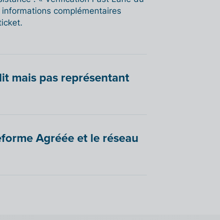
s informations complémentaires
ticket.
llit mais pas représentant
teforme Agréée et le réseau