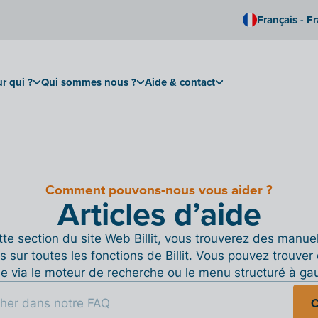
Français - F
r qui ?
Qui sommes nous ?
Aide & contact
Comment pouvons-nous vous aider ?
Articles d’aide
te section du site Web Billit, vous trouverez des manue
s sur toutes les fonctions de Billit. Vous pouvez trouver 
de via le moteur de recherche ou le menu structuré à ga
C