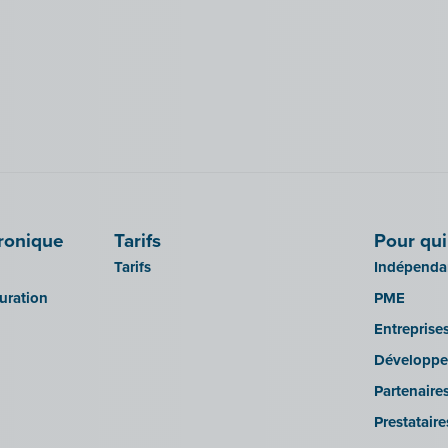
tronique
Tarifs
Pour qui
Tarifs
Indépendan
turation
PME
Entreprise
Développe
Partenaire
Prestatair