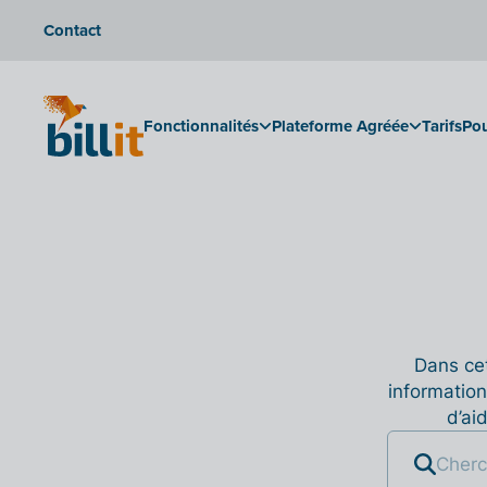
Contact
Fonctionnalités
Plateforme Agréée
Tarifs
Pou
Dans cet
information
d’ai