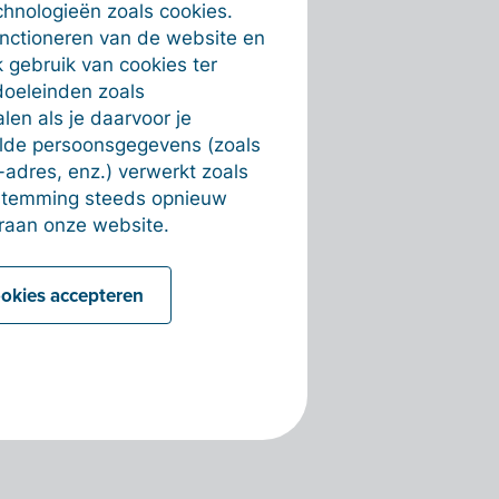
chnologieën zoals cookies.
unctioneren van de website en
 gebruik van cookies ter
doeleinden zoals
en als je daarvoor je
alde persoonsgegevens (zoals
-adres, enz.) verwerkt zoals
estemming steeds opnieuw
raan onze website.
ookies accepteren