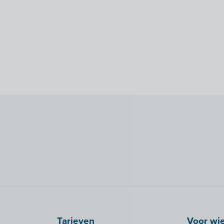
Tarieven
Voor wi