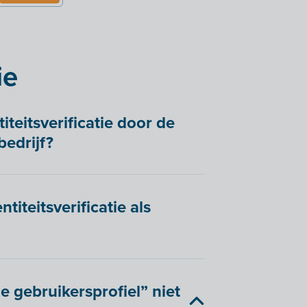
ie
iteitsverificatie door de
bedrijf?
titeitsverificatie als
e gebruikersprofiel” niet