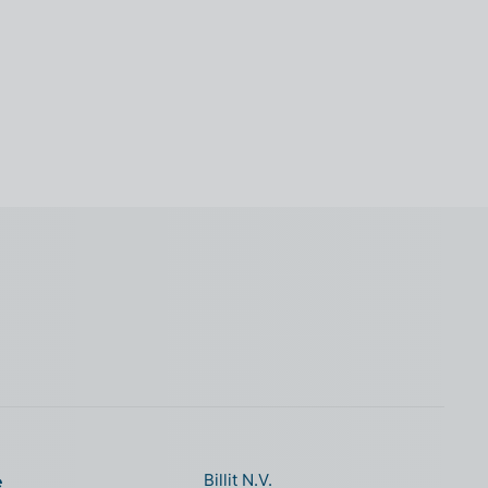
e
Billit N.V.