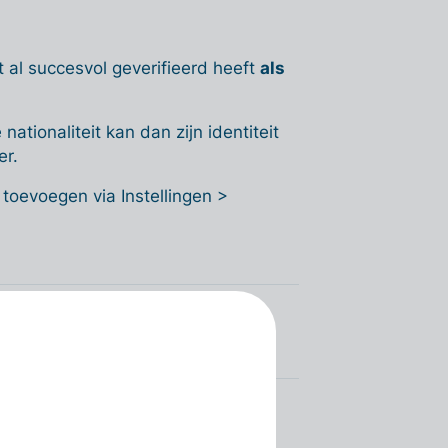
it al succesvol geverifieerd heeft
als
ationaliteit kan dan zijn identiteit
er.
 toevoegen via Instellingen >