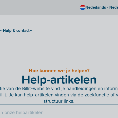
Nederlands - Ned
Hulp & contact
Hoe kunnen we je helpen?
Help-artikelen
ie van de Billit-website vind je handleidingen en informa
Billit. Je kan help-artikelen vinden via de zoekfunctie of
structuur links.