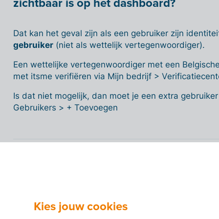
zichtbaar is op het dashboard?
Dat kan het geval zijn als een gebruiker zijn identite
gebruiker
(niet als wettelijk vertegenwoordiger).
Een wettelijke vertegenwoordiger met een Belgische n
met itsme verifiëren via Mijn bedrijf > Verificatiecent
Is dat niet mogelijk, dan moet je een extra gebruiker
Gebruikers > + Toevoegen
Wat is Entrust?
Kies jouw cookies