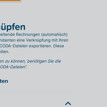
nüpfen
rbeitende Rechnungen (automatisch)
ndanten eine Verknüpfung mit ihren
ODA-Dateien exportieren. Diese
iten.
n zu können, benötigen Sie die
CODA-Dateien“.
hten