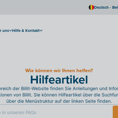
Deutsch - Be
r uns
Hilfe & Kontakt
Wie können wir Ihnen helfen?
Hilfeartikel
reich der Billit-Website finden Sie Anleitungen und Inf
tionen von Billit. Sie können Hilfeartikel über die Suchfu
über die Menüstruktur auf der linken Seite finden.