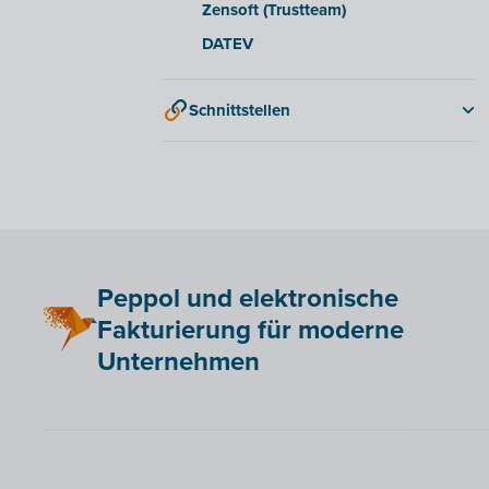
Zensoft (Trustteam)
DATEV
Schnittstellen
QR-codes
Peppol und elektronische
Fakturierung für moderne
Unternehmen