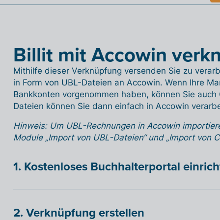
Billit mit Accowin verk
Mithilfe dieser Verknüpfung versenden Sie zu vera
in Form von UBL-Dateien an Accowin. Wenn Ihre Ma
Bankkonten vorgenommen haben, können Sie auch C
Dateien können Sie dann einfach in Accowin verarbe
Hinweis: Um UBL-Rechnungen in Accowin importiere
Module „Import von UBL-Dateien“ und „Import von 
1. Kostenloses Buchhalterportal einric
2. Verknüpfung erstellen