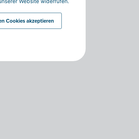
nserer Website widerrufen.
len Cookies akzeptieren