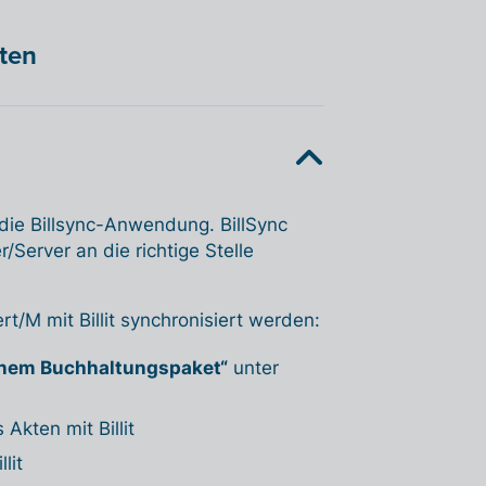
hten
 die Billsync-Anwendung. BillSync
Server an die richtige Stelle
t/M mit Billit synchronisiert werden:
inem Buchhaltungspaket“
unter
 Akten mit Billit
lit