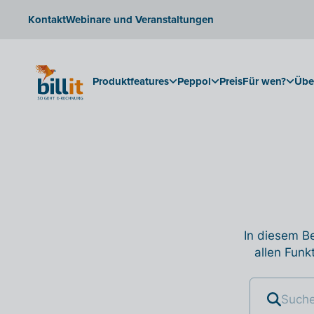
Kontakt
Webinare und Veranstaltungen
Produktfeatures
Peppol
Preis
Für wen?
Übe
In diesem Be
allen Funk