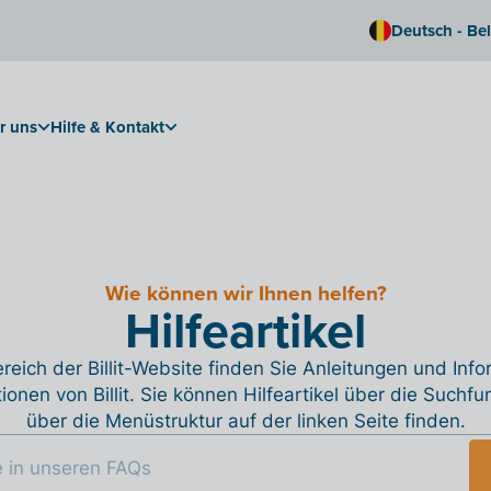
Deutsch - Be
r uns
Hilfe & Kontakt
Wie können wir Ihnen helfen?
Hilfeartikel
reich der Billit-Website finden Sie Anleitungen und Inf
tionen von Billit. Sie können Hilfeartikel über die Suchfu
über die Menüstruktur auf der linken Seite finden.