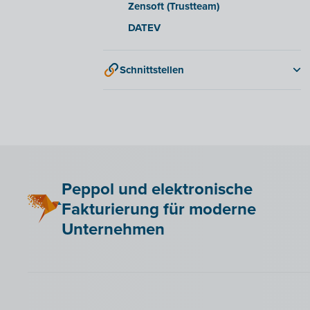
Zensoft (Trustteam)
DATEV
Schnittstellen
QR-codes
Peppol und elektronische
Fakturierung für moderne
Unternehmen