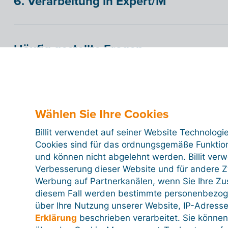
6. Verarbeitung in Expert/M
Häufig gestellte Fragen
Wählen Sie Ihre Cookies
Billit verwendet auf seiner Website Technologi
Cookies sind für das ordnungsgemäße Funktion
und können nicht abgelehnt werden. Billit ver
Verbesserung dieser Website und für andere Zw
Werbung auf Partnerkanälen, wenn Sie Ihre Z
diesem Fall werden bestimmte personenbezog
über Ihre Nutzung unserer Website, IP-Adresse
Erklärung
beschrieben verarbeitet. Sie können