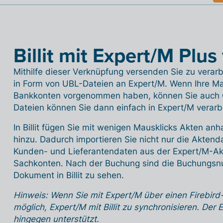
Billit mit Expert/M Plu
Mithilfe dieser Verknüpfung versenden Sie zu vera
in Form von UBL-Dateien an Expert/M. Wenn Ihre Ma
Bankkonten vorgenommen haben, können Sie auch C
Dateien können Sie dann einfach in Expert/M verarb
In Billit fügen Sie mit wenigen Mausklicks Akten an
hinzu. Dadurch importieren Sie nicht nur die Aktend
Kunden- und Lieferantendaten aus der Expert/M-Akte i
Sachkonten.
Nach der Buchung sind die Buchungsn
Dokument in Billit zu sehen.
Hinweis: Wenn Sie mit Expert/M über einen Firebird-S
möglich, Expert/M mit Billit zu synchronisieren. Der 
hingegen unterstützt.