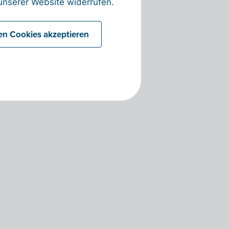
nserer Website widerrufen.
len Cookies akzeptieren