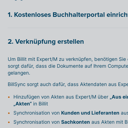
1. Kostenloses Buchhalterportal einric
2. Verknüpfung erstellen
Um Billit mit Expert/M zu verknüpfen, benötigen Sie
sorgt dafür, dass die Dokumente auf Ihrem Computer/
gelangen.
BillSync sorgt auch dafür, dass Aktendaten aus Exper
Hinzufügen von Akten aus Expert/M über
„Aus e
„Akten“
in Billit
Synchronisation von
Kunden und Lieferanten
aus
Synchronisation von
Sachkonten
aus Akten mit Bil