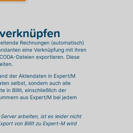
s verknüpfen
rbeitende Rechnungen (automatisch)
ndanten eine Verknüpfung mit ihren
ODA-Dateien exportieren. Diese
eiten.
hand der Aktendaten in Expert/M
aten selbst, sondern auch alle
n Billit, einschließlich der
ummern aus Expert/M bei jedem
erver arbeiten, ist es leider nicht
Export von Billit zu Expert-M wird