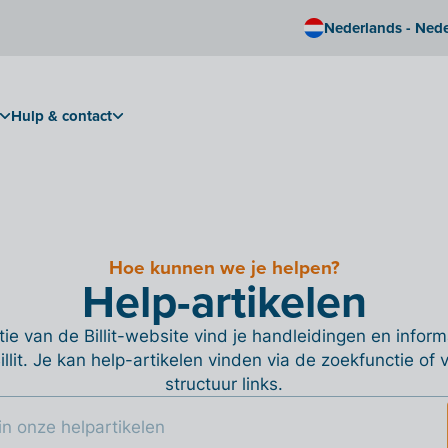
Nederlands - Ned
Hulp & contact
Hoe kunnen we je helpen?
Help-artikelen
ie van de Billit-website vind je handleidingen en informa
Billit. Je kan help-artikelen vinden via de zoekfunctie of
structuur links.