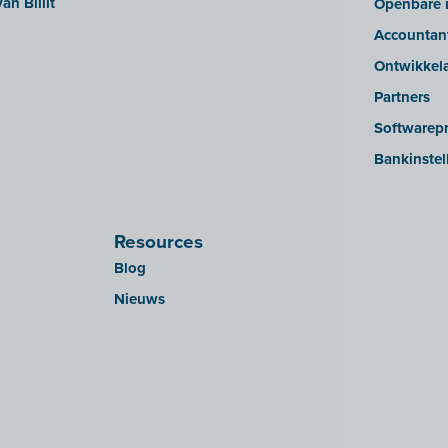
an Billit
Openbare i
Accountan
Ontwikkel
Partners
Softwarepr
Bankinstel
Resources
Blog
Nieuws