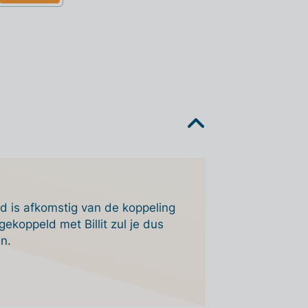
d is afkomstig van de koppeling
ekoppeld met Billit zul je dus
n.