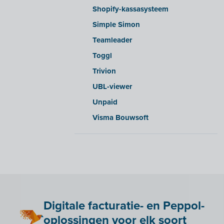
Shopify-kassasysteem
Simple Simon
Teamleader
Toggl
Trivion
UBL-viewer
Unpaid
Visma Bouwsoft
Digitale facturatie- en Peppol-
oplossingen voor elk soort