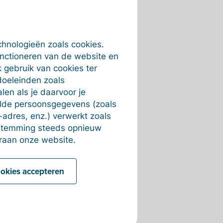
chnologieën zoals cookies.
unctioneren van de website en
 gebruik van cookies ter
doeleinden zoals
en als je daarvoor je
alde persoonsgegevens (zoals
-adres, enz.) verwerkt zoals
estemming steeds opnieuw
raan onze website.
ookies accepteren