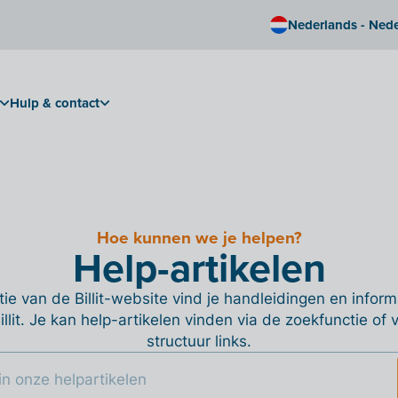
Nederlands - Ned
Hulp & contact
Hoe kunnen we je helpen?
Help-artikelen
ie van de Billit-website vind je handleidingen en informa
Billit. Je kan help-artikelen vinden via de zoekfunctie of
structuur links.