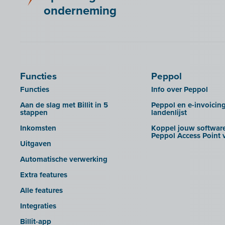
onderneming
Functies
Peppol
Functies
Info over Peppol
Aan de slag met Billit in 5
Peppol en e-invoicin
stappen
landenlijst
Inkomsten
Koppel jouw software
Peppol Access Point v
Uitgaven
Automatische verwerking
Extra features
Alle features
Integraties
Billit-app