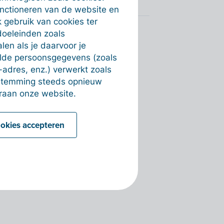
unctioneren van de website en
 gebruik van cookies ter
doeleinden zoals
en als je daarvoor je
alde persoonsgegevens (zoals
-adres, enz.) verwerkt zoals
estemming steeds opnieuw
raan onze website.
ookies accepteren