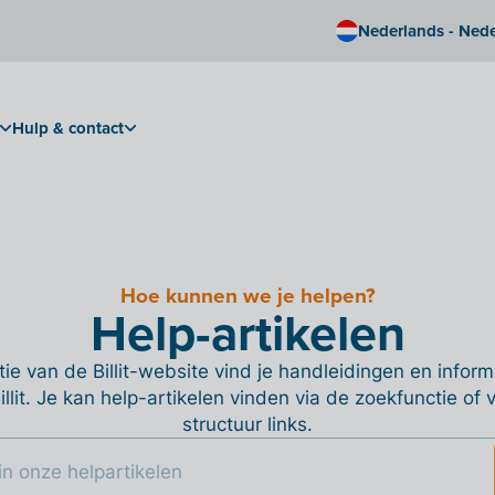
Nederlands - Ned
Hulp & contact
Hoe kunnen we je helpen?
Help-artikelen
ie van de Billit-website vind je handleidingen en informa
Billit. Je kan help-artikelen vinden via de zoekfunctie of
structuur links.