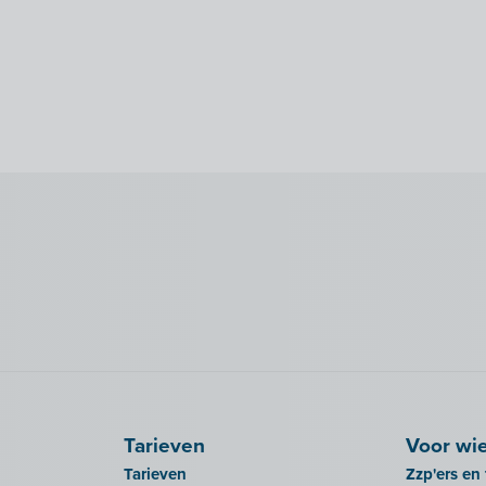
Tarieven
Voor wi
Tarieven
Zzp'ers en 