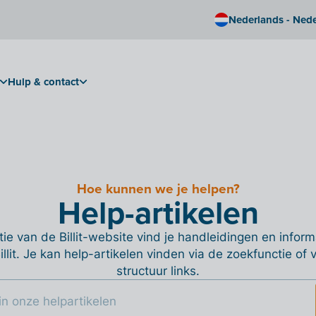
Nederlands - Ned
Hulp & contact
Hoe kunnen we je helpen?
Help-artikelen
ie van de Billit-website vind je handleidingen en informa
Billit. Je kan help-artikelen vinden via de zoekfunctie of
structuur links.