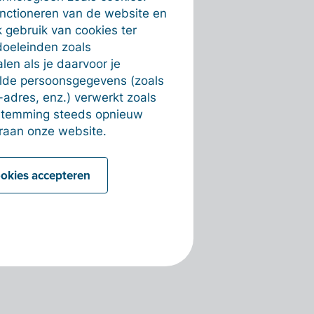
unctioneren van de website en
 gebruik van cookies ter
doeleinden zoals
en als je daarvoor je
alde persoonsgegevens (zoals
-adres, enz.) verwerkt zoals
estemming steeds opnieuw
raan onze website.
ookies accepteren