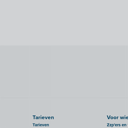
Tarieven
Voor wi
Tarieven
Zzp'ers en 