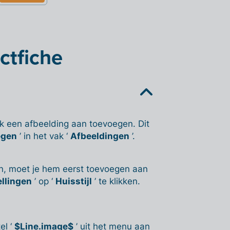
ctfiche
k een afbeelding aan toevoegen. Dit
egen
’ in het vak ‘
Afbeeldingen
’.
en, moet je hem eerst toevoegen aan
ellingen
’ op ‘
Huisstijl
’ te klikken.
el ‘
$Line.image$
’ uit het menu aan