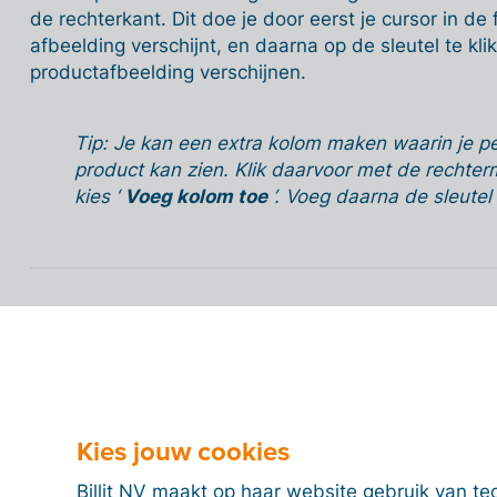
de rechterkant. Dit doe je door eerst je cursor in de 
afbeelding verschijnt, en daarna op de sleutel te kli
productafbeelding verschijnen.
Tip: Je kan een extra kolom maken waarin je pe
product kan zien. Klik daarvoor met de rechte
kies ‘
Voeg kolom toe
’. Voeg daarna de sleutel 
Producten groeperen
Producten koppelen
Kies jouw cookies
Billit NV maakt op haar website gebruik van te