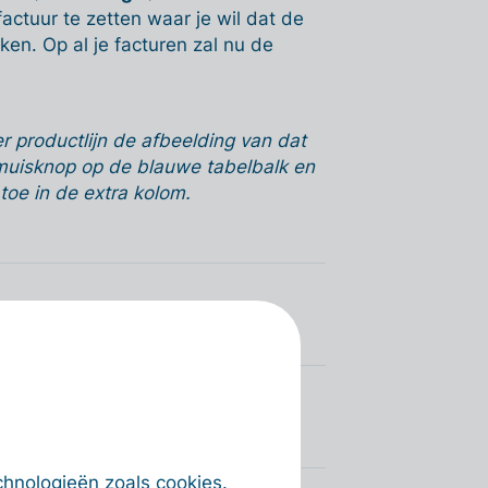
factuur te zetten waar je wil dat de
kken. Op al je facturen zal nu de
r productlijn de afbeelding van dat
rmuisknop op de blauwe tabelbalk en
toe in de extra kolom.
chnologieën zoals cookies.