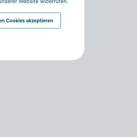
nserer Website widerrufen.
len Cookies akzeptieren