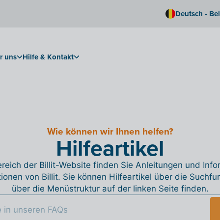
Deutsch - Be
r uns
Hilfe & Kontakt
Wie können wir Ihnen helfen?
Hilfeartikel
reich der Billit-Website finden Sie Anleitungen und Inf
tionen von Billit. Sie können Hilfeartikel über die Suchfu
über die Menüstruktur auf der linken Seite finden.