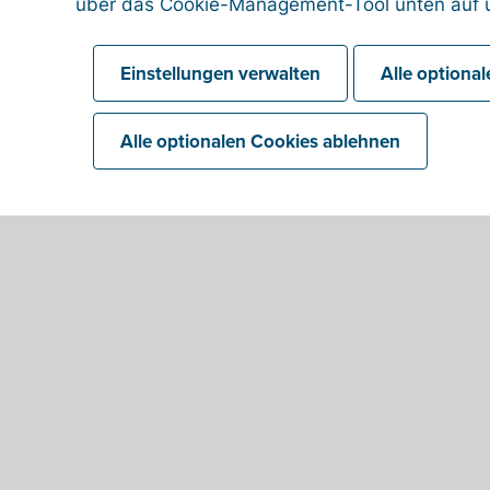
über das Cookie-Management-Tool unten auf u
Einstellungen verwalten
Alle optiona
Alle optionalen Cookies ablehnen