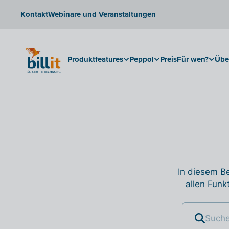
Kontakt
Webinare und Veranstaltungen
Produktfeatures
Peppol
Preis
Für wen?
Übe
In diesem Be
allen Funk