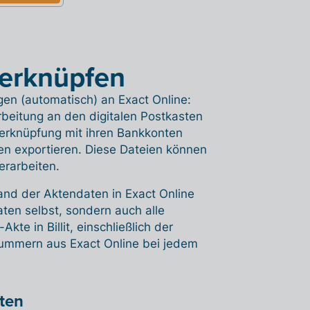
 verknüpfen
en (automatisch) an Exact Online:
rbeitung an den digitalen Postkasten
erknüpfung mit ihren Bankkonten
 exportieren. Diese Dateien können
erarbeiten.
hand der Aktendaten in Exact Online
aten selbst, sondern auch alle
te in Billit, einschließlich der
ummern aus Exact Online bei jedem
hten