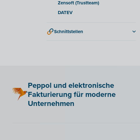
Zensoft (Trustteam)
DATEV
Schnittstellen
QR-codes
Peppol und elektronische
Fakturierung für moderne
Unternehmen