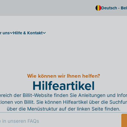
Deutsch - Be
r uns
Hilfe & Kontakt
Wie können wir Ihnen helfen?
Hilfeartikel
reich der Billit-Website finden Sie Anleitungen und Inf
tionen von Billit. Sie können Hilfeartikel über die Suchfu
über die Menüstruktur auf der linken Seite finden.