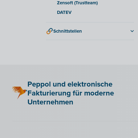
Zensoft (Trustteam)
DATEV
Schnittstellen
QR-codes
Peppol und elektronische
Fakturierung für moderne
Unternehmen