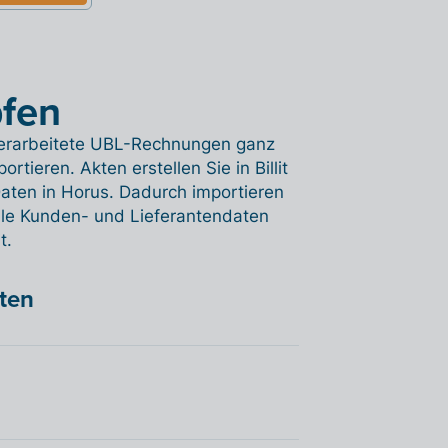
pfen
 verarbeitete UBL-Rechnungen ganz
rtieren. Akten erstellen Sie in Billit
aten in Horus. Dadurch importieren
alle Kunden- und Lieferantendaten
t.
hten