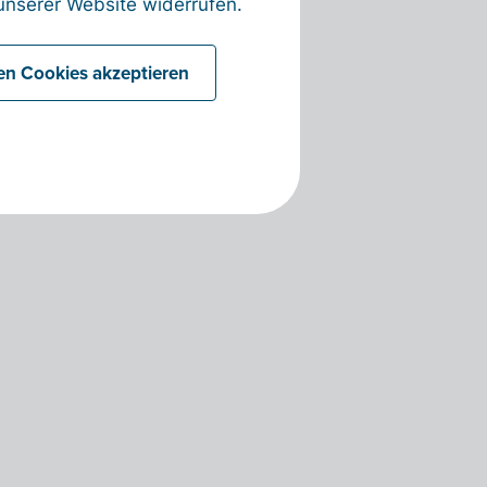
nserer Website widerrufen.
len Cookies akzeptieren