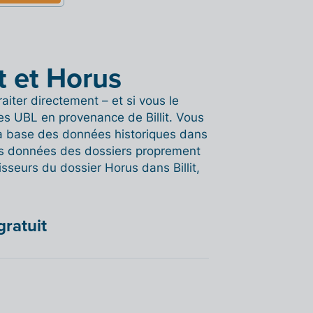
it et Horus
aiter directement – et si vous le
s UBL en provenance de Billit. Vous
 la base des données historiques dans
les données des dossiers proprement
isseurs du dossier Horus dans Billit,
gratuit