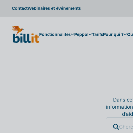
Contact
Webinaires et événements
Fonctionnalités
Peppol
Tarifs
Pour qui ?
Qu
Dans cet
information
d’ai