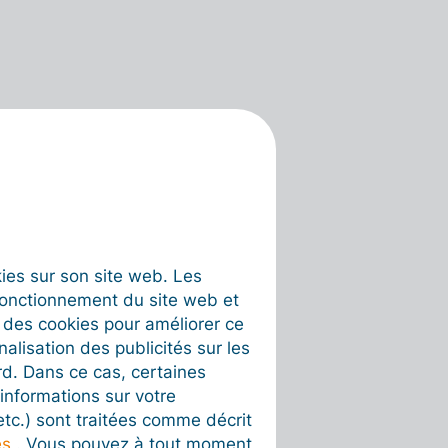
okies sur son site web. Les
fonctionnement du site web et
t des cookies pour améliorer ce
nalisation des publicités sur les
rd. Dans ce cas, certaines
informations sur votre
 etc.) sont traitées comme décrit
es
. Vous pouvez à tout moment