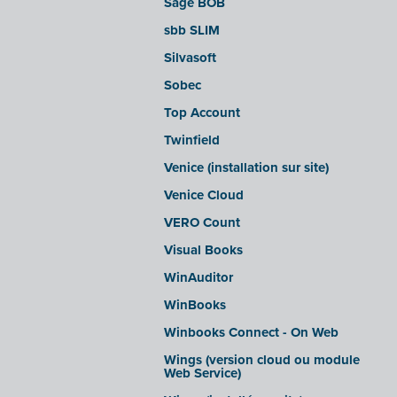
Sage BOB
sbb SLIM
Silvasoft
Sobec
Top Account
Twinfield
Venice (installation sur site)
Venice Cloud
VERO Count
Visual Books
WinAuditor
WinBooks
Winbooks Connect - On Web
Wings (version cloud ou module
Web Service)