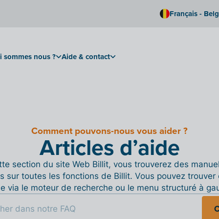
Français - Bel
i sommes nous ?
Aide & contact
Comment pouvons-nous vous aider ?
Articles d’aide
te section du site Web Billit, vous trouverez des manue
s sur toutes les fonctions de Billit. Vous pouvez trouver 
de via le moteur de recherche ou le menu structuré à ga
C