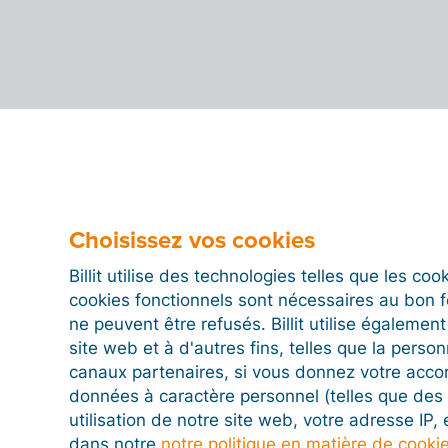
Choisissez vos cookies
Billit utilise des technologies telles que les co
cookies fonctionnels sont nécessaires au bon 
ne peuvent être refusés. Billit utilise égalemen
site web et à d'autres fins, telles que la person
canaux partenaires, si vous donnez votre acco
données à caractère personnel (telles que des 
utilisation de notre site web, votre adresse IP,
dans notre
notre politique en matière de cooki