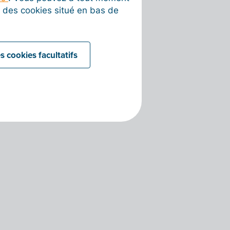
on des cookies situé en bas de
s cookies facultatifs