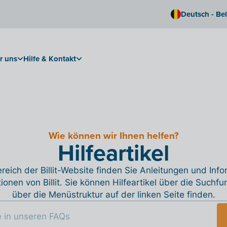
Deutsch - Be
r uns
Hilfe & Kontakt
Wie können wir Ihnen helfen?
Hilfeartikel
reich der Billit-Website finden Sie Anleitungen und Inf
tionen von Billit. Sie können Hilfeartikel über die Suchfu
über die Menüstruktur auf der linken Seite finden.