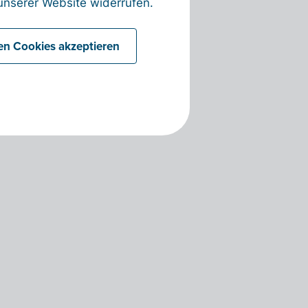
nserer Website widerrufen.
len Cookies akzeptieren