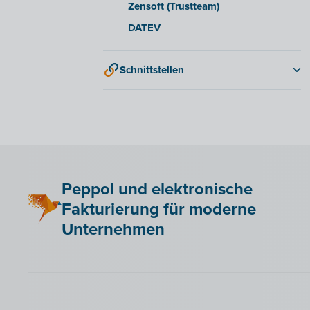
Zensoft (Trustteam)
DATEV
Schnittstellen
QR-codes
Peppol und elektronische
Fakturierung für moderne
Unternehmen