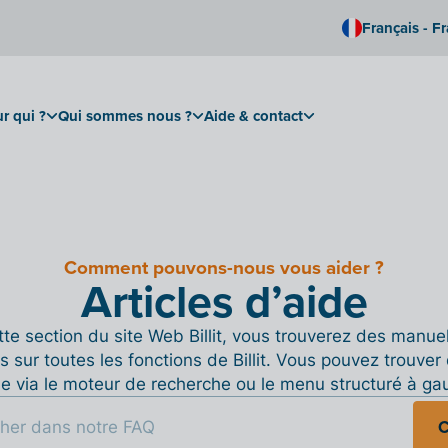
Français - F
r qui ?
Qui sommes nous ?
Aide & contact
Comment pouvons-nous vous aider ?
Articles d’aide
te section du site Web Billit, vous trouverez des manue
s sur toutes les fonctions de Billit. Vous pouvez trouver 
de via le moteur de recherche ou le menu structuré à ga
C