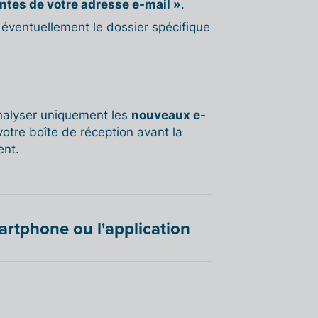
jointes de votre adresse e-mail »
.
 éventuellement le dossier spécifique
analyser uniquement les
nouveaux e-
tre boîte de réception avant la
ent.
rtphone ou l'application