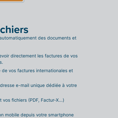
ichiers
ir automatiquement des documents et
voir directement les factures de vos
s.
 de vos factures internationales et
l'adresse e-mail unique dédiée à votre
vos fichiers (PDF, Factur-X...)
tion mobile depuis votre smartphone