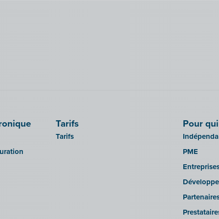
tronique
Tarifs
Pour qui
Tarifs
Indépendan
turation
PME
Entreprise
Développe
Partenaire
Prestatair