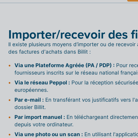
Importer/recevoir des f
Il existe plusieurs moyens d’importer ou de recevo
des factures d'achats dans Billit :
Via une Plateforme Agréée (PA / PDP) :
Pour rece
fournisseurs inscrits sur le réseau national françai
Via le réseau Peppol :
Pour la réception sécurisée
européennes.
Par e-mail :
En transférant vos justificatifs vers 
dossier Billit.
Par import manuel :
En téléchargeant directement 
depuis votre ordinateur.
Via une photo ou un scan :
En utilisant l'applica