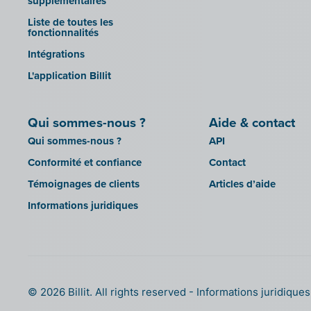
supplémentaires
Wings (installé sur site)
Liste de toutes les
fonctionnalités
Yuki
Intégrations
Zensoft (Trustteam)
L'application Billit
DATEV
Qui sommes-nous ?
Aide & contact
Qui sommes-nous ?
API
Conformité et confiance
Contact
Témoignages de clients
Articles d’aide
Informations juridiques
© 2026 Billit. All rights reserved
Informations juridique