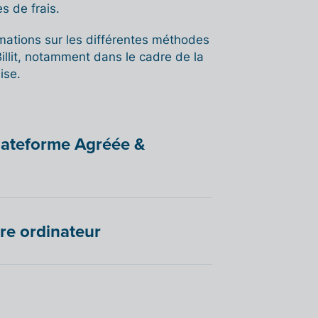
s de frais.
mations sur les différentes méthodes
llit, notamment dans le cadre de la
ise.
Plateforme Agréée &
re ordinateur