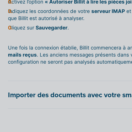
Activez l’option
« Autoriser Billit à lire les pièces 
Indiquez les coordonnées de votre
serveur IMAP
et
que Billit est autorisé à analyser.
Cliquez sur
Sauvegarder
.
Une fois la connexion établie, Billit commencera à 
mails reçus
. Les anciens messages présents dans vo
configuration ne seront pas analysés automatiquem
Importer des documents avec votre sma