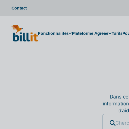
Contact
Fonctionnalités
Plateforme Agréée
Tarifs
Pou
Dans cet
information
d’ai