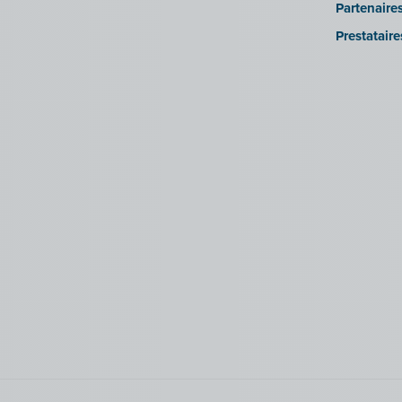
Partenaire
Prestatair