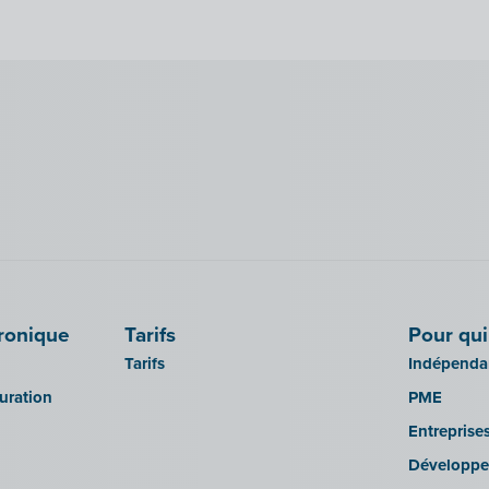
tronique
Tarifs
Pour qui
Tarifs
Indépendan
turation
PME
Entreprise
Développe