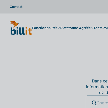
Contact
Fonctionnalités
Plateforme Agréée
Tarifs
Pou
Dans cet
information
d’ai