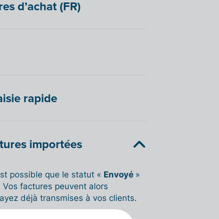
res d’achat (FR)
aisie rapide
ctures importées
 est possible que le statut «
Envoyé
»
. Vos factures peuvent alors
ayez déjà transmises à vos clients.
t :