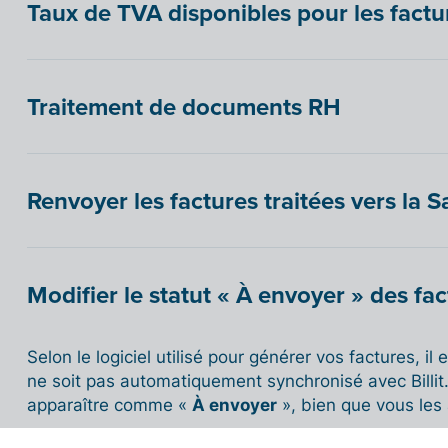
Taux de TVA disponibles pour les factu
Traitement de documents RH
Renvoyer les factures traitées vers la S
Modifier le statut « À envoyer » des fa
Selon le logiciel utilisé pour générer vos factures, il
ne soit pas automatiquement synchronisé avec Billit
apparaître comme «
À envoyer
», bien que vous les 
Pour corriger manuellement leur statu