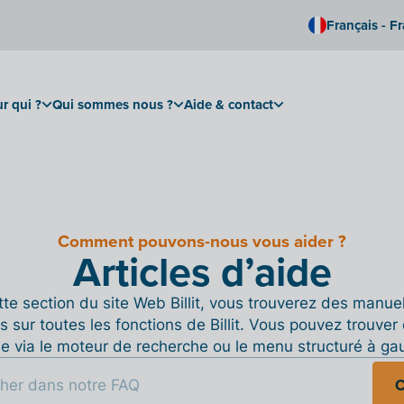
Français - F
r qui ?
Qui sommes nous ?
Aide & contact
Comment pouvons-nous vous aider ?
Articles d’aide
te section du site Web Billit, vous trouverez des manue
s sur toutes les fonctions de Billit. Vous pouvez trouver 
de via le moteur de recherche ou le menu structuré à ga
C