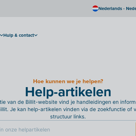
Nederlands - Ned
Hulp & contact
Hoe kunnen we je helpen?
Help-artikelen
ie van de Billit-website vind je handleidingen en informa
Billit. Je kan help-artikelen vinden via de zoekfunctie of
structuur links.