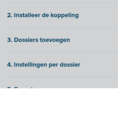
2. Installeer de koppeling
3. Dossiers toevoegen
4. Instellingen per dossier
5. Exporteren
6. Verwerken in Exact Online