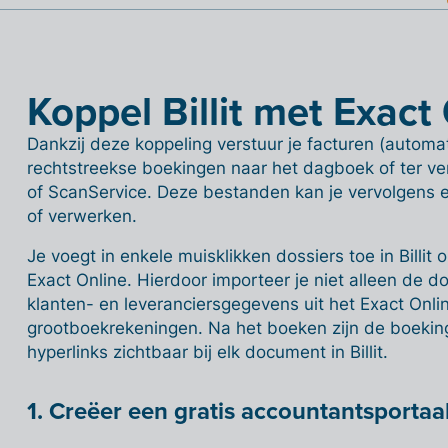
Koppel Billit met Exact
Dankzij deze koppeling verstuur je facturen (automat
rechtstreekse boekingen naar het dagboek of ter ve
of ScanService. Deze bestanden kan je vervolgens e
of verwerken.
Je voegt in enkele muisklikken dossiers toe in Billit
Exact Online. Hierdoor importeer je niet alleen de d
klanten- en leveranciersgegevens uit het Exact Online-
grootboekrekeningen. Na het boeken zijn de boekin
hyperlinks zichtbaar bij elk document in Billit.
1. Creëer een gratis accountantsportaa