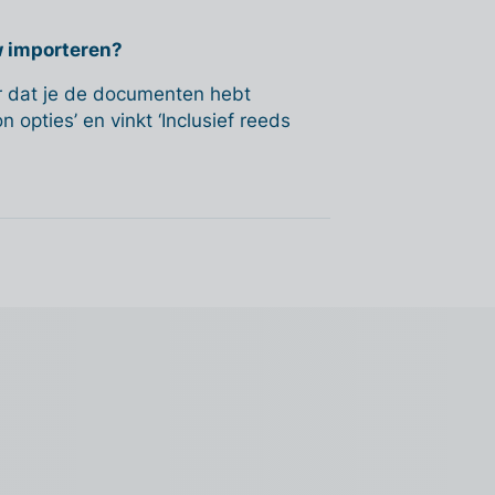
w importeren?
er dat je de documenten hebt
 opties’ en vinkt ‘Inclusief reeds