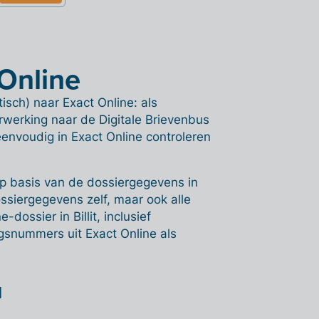
 Online
isch) naar Exact Online: als
rwerking naar de Digitale Brievenbus
envoudig in Exact Online controleren
 op basis van de dossiergegevens in
ossiergegevens zelf, maar ook alle
dossier in Billit, inclusief
gsnummers uit Exact Online als
l