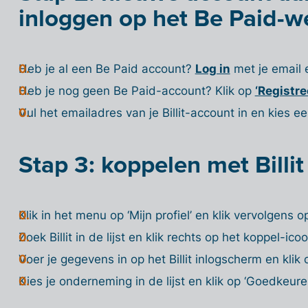
inloggen op het Be Paid-w
Heb je al een Be Paid account?
Log in
met je email
Heb je nog geen Be Paid-account? Klik op
‘Registree
Vul het
emailadres van je Billit-account
in en kies e
Stap 3: koppelen met Billit
Klik in het menu op
‘Mijn profiel’
en klik vervolgens 
Zoek Billit in de lijst en klik rechts op het
koppel-icoo
Voer je gegevens in op het Billit inlogscherm en klik 
Kies je onderneming in de lijst en klik op
‘Goedkeuren