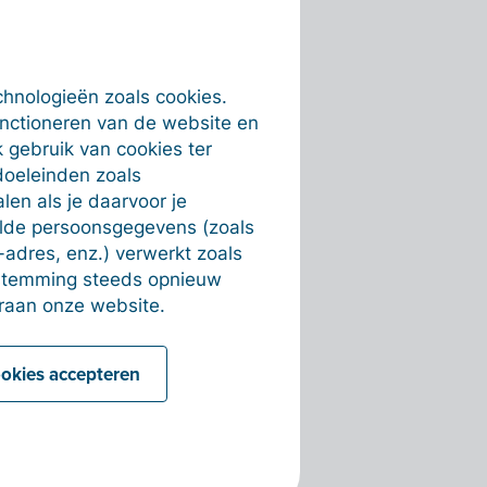
chnologieën zoals cookies.
unctioneren van de website en
 gebruik van cookies ter
doeleinden zoals
en als je daarvoor je
alde persoonsgegevens (zoals
-adres, enz.) verwerkt zoals
estemming steeds opnieuw
raan onze website.
ookies accepteren