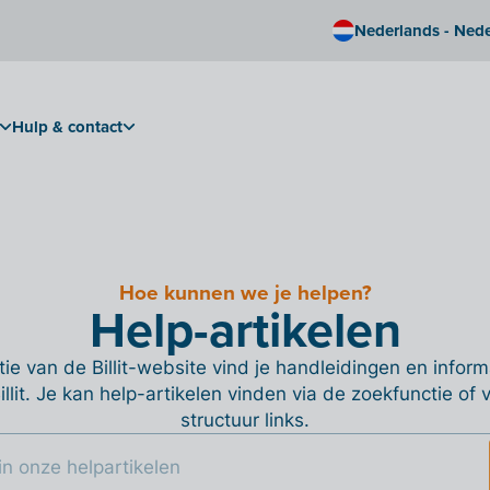
Nederlands - Ned
Hulp & contact
Hoe kunnen we je helpen?
Help-artikelen
ie van de Billit-website vind je handleidingen en informa
Billit. Je kan help-artikelen vinden via de zoekfunctie of
structuur links.