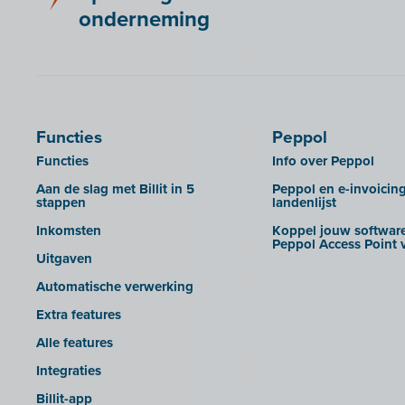
onderneming
Functies
Peppol
Functies
Info over Peppol
Aan de slag met Billit in 5
Peppol en e-invoicin
stappen
landenlijst
Inkomsten
Koppel jouw software
Peppol Access Point v
Uitgaven
Automatische verwerking
Extra features
Alle features
Integraties
Billit-app