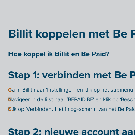
Billit koppelen met Be 
Hoe koppel ik Billit en Be Paid?
Stap 1: verbinden met Be 
Ga in Billit naar ‘Instellingen’ en klik op het submenu ‘
Navigeer in de lijst naar ‘BEPAID.BE’ en klik op ‘Besch
Klik op ‘Verbinden’. Het inlog-scherm van het Be Pai
Stap 2: nieuwe account a