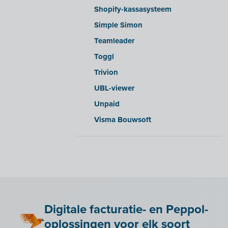
Shopify-kassasysteem
Simple Simon
Teamleader
Toggl
Trivion
UBL-viewer
Unpaid
Visma Bouwsoft
Digitale facturatie- en Peppol-
oplossingen voor elk soort