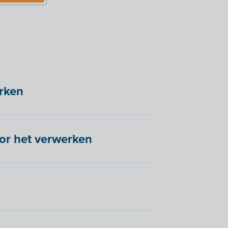
rken
or het verwerken