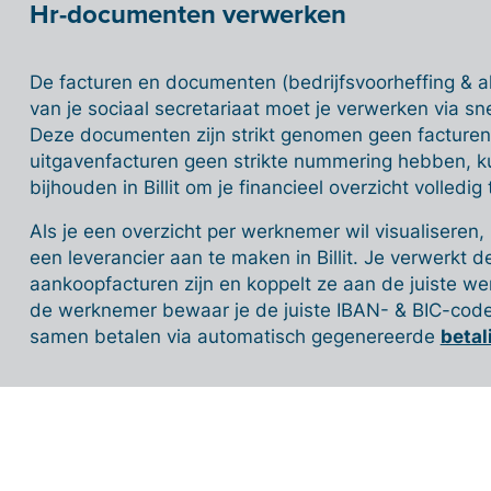
Hr-documenten verwerken
De facturen en documenten (bedrijfsvoorheffing & a
van je sociaal secretariaat moet je verwerken via sn
Deze documenten zijn strikt genomen geen facturen
uitgavenfacturen geen strikte nummering hebben, ku
bijhouden in Billit om je financieel overzicht volledi
Als je een overzicht per werknemer wil visualisere
een leverancier aan te maken in Billit. Je verwerkt 
aankoopfacturen zijn en koppelt ze aan de juiste we
de werknemer bewaar je de juiste IBAN- & BIC-code.
samen betalen via automatisch gegenereerde
beta
Verwerkte facturen terugsturen naar de