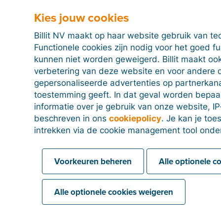
Kies jouw cookies
Status 'Te verzenden' van geïmporteer
Billit NV maakt op haar website gebruik van te
Functionele cookies zijn nodig voor het goed f
kunnen niet worden geweigerd. Billit maakt ook
verbetering van deze website en voor andere 
Categorieën (Aankoopfacturen)
gepersonaliseerde advertenties op partnerkanal
toestemming geeft. In dat geval worden bepa
informatie over je gebruik van onze website, IP
beschreven in ons
cookiepolicy
. Je kan je to
intrekken via de cookie management tool onde
Voorkeuren beheren
Alle optionele c
Alle optionele cookies weigeren