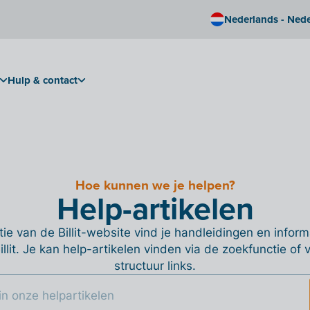
Nederlands - Ned
Hulp & contact
Hoe kunnen we je helpen?
Help-artikelen
ie van de Billit-website vind je handleidingen en informa
Billit. Je kan help-artikelen vinden via de zoekfunctie of
structuur links.