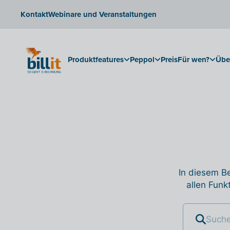
Kontakt
Webinare und Veranstaltungen
Produktfeatures
Peppol
Preis
Für wen?
Übe
In diesem Be
allen Funk