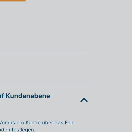
auf Kundenebene
 Voraus pro Kunde über das Feld
nden festlegen.