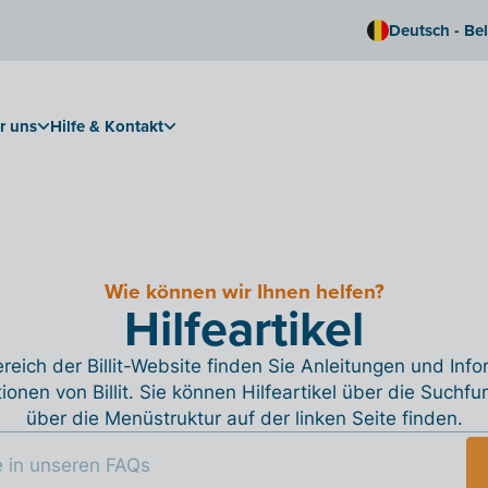
Deutsch - Be
r uns
Hilfe & Kontakt
Wie können wir Ihnen helfen?
Hilfeartikel
reich der Billit-Website finden Sie Anleitungen und Inf
tionen von Billit. Sie können Hilfeartikel über die Suchfu
über die Menüstruktur auf der linken Seite finden.