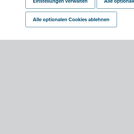
Einstellungen verwalten
Alle optiona
Verifizierungszentrum
Alle optionalen Cookies ablehnen