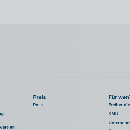
Preis
Für wen
Preis
Freiberufl
ng
KMU
Unterneh
ware an