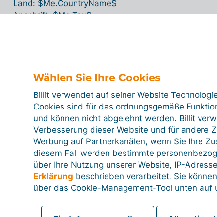
Land: $Me.CountryName$
Anschrift: $Me.Tav$
Landesvorwahl: $Me.CountryCode$
Wählen Sie Ihre Cookies
Billit verwendet auf seiner Website Technologi
Lieferadresse
Cookies sind für das ordnungsgemäße Funktion
und können nicht abgelehnt werden. Billit ver
Verbesserung dieser Website und für andere Zw
Werbung auf Partnerkanälen, wenn Sie Ihre Z
Unternehmenseinstellungen
diesem Fall werden bestimmte personenbezog
über Ihre Nutzung unserer Website, IP-Adresse
Erklärung
beschrieben verarbeitet. Sie können
Lizenz und Rechnungsstellung
über das Cookie-Management-Tool unten auf u