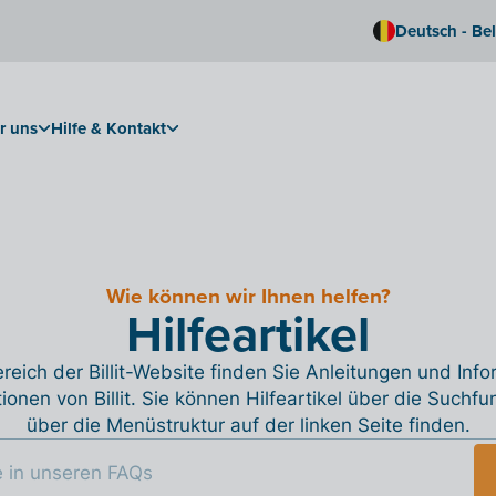
Deutsch - Be
r uns
Hilfe & Kontakt
Wie können wir Ihnen helfen?
Hilfeartikel
reich der Billit-Website finden Sie Anleitungen und Inf
tionen von Billit. Sie können Hilfeartikel über die Suchfu
über die Menüstruktur auf der linken Seite finden.