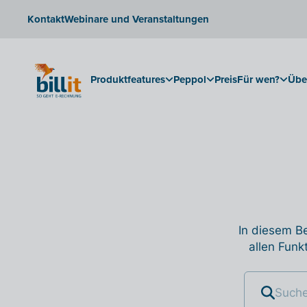
Kontakt
Webinare und Veranstaltungen
Produktfeatures
Peppol
Preis
Für wen?
Übe
In diesem Be
allen Funk