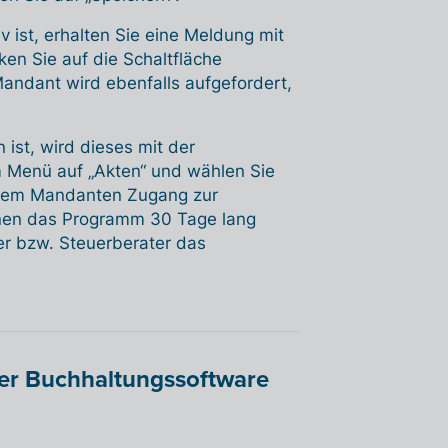
iv ist, erhalten Sie eine Meldung mit
ken Sie auf die Schaltfläche
Mandant wird ebenfalls aufgefordert,
ist, wird dieses mit der
m Menü auf „Akten“ und wählen Sie
hrem Mandanten Zugang zur
nen das Programm 30 Tage lang
er bzw. Steuerberater das
der Buchhaltungssoftware