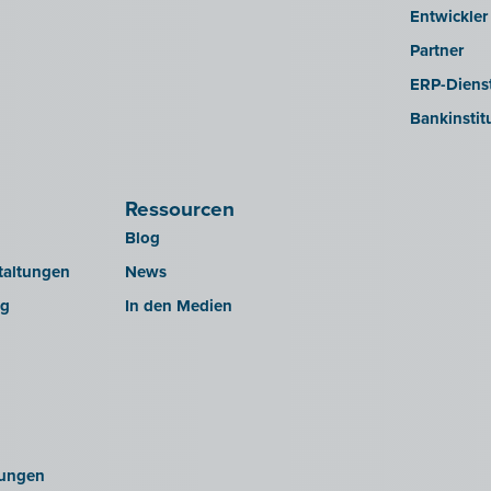
Entwickler
Partner
ERP-Dienst
Bankinstit
Ressourcen
Blog
taltungen
News
ng
In den Medien
ungen