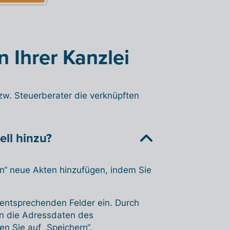
 Ihrer Kanzlei
zw. Steuerberater die verknüpften
ll hinzu?
n“ neue Akten hinzufügen, indem Sie
 entsprechenden Felder ein. Durch
en die Adressdaten des
n Sie auf „Speichern“.