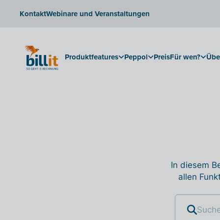
Kontakt
Webinare und Veranstaltungen
Produktfeatures
Peppol
Preis
Für wen?
Übe
In diesem Be
allen Funk