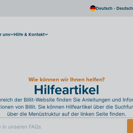
Deutsch - Deutsc
r uns
Hilfe & Kontakt
Wie können wir Ihnen helfen?
Hilfeartikel
reich der Billit-Website finden Sie Anleitungen und Inf
tionen von Billit. Sie können Hilfeartikel über die Suchfu
über die Menüstruktur auf der linken Seite finden.