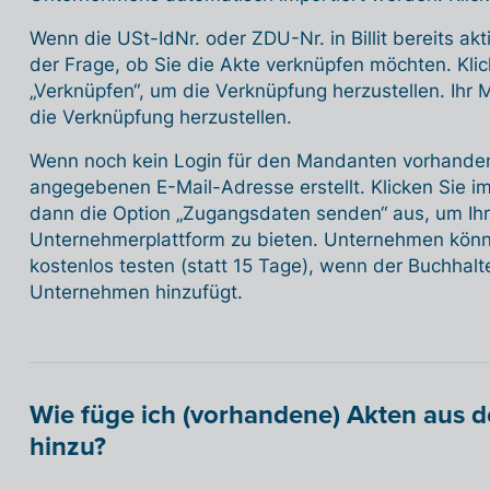
Wenn die USt-IdNr. oder ZDU-Nr. in Billit bereits akt
der Frage, ob Sie die Akte verknüpfen möchten. Klic
„Verknüpfen“, um die Verknüpfung herzustellen. Ihr 
die Verknüpfung herzustellen.
Wenn noch kein Login für den Mandanten vorhanden 
angegebenen E-Mail-Adresse erstellt. Klicken Sie i
dann die Option „Zugangsdaten senden“ aus, um I
Unternehmerplattform zu bieten. Unternehmen kön
kostenlos testen (statt 15 Tage), wenn der Buchhalt
Unternehmen hinzufügt.
Wie füge ich (vorhandene) Akten aus 
hinzu?