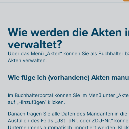
Wie werden die Akten in
verwaltet?
Über das Menü „Akten“ können Sie als Buchhalter b
Akten verwalten.
Wie füge ich (vorhandene) Akten manue
Im Buchhalterportal können Sie im Menü unter „Akte
auf „Hinzufügen“ klicken.
Danach tragen Sie alle Daten des Mandanten in die
Ausfüllen des Felds „USt-IdNr. oder ZDU-Nr.“ könn
Unternehmens automatisch importiert werden. Klicke