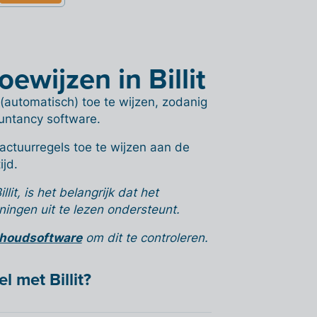
wijzen in Billit
 (automatisch) toe te wijzen, zodanig
untancy software.
factuurregels toe te wijzen aan de
ijd.
it, is het belangrijk dat het
ngen uit te lezen ondersteunt.
khoudsoftware
om dit te controleren.
l met Billit?