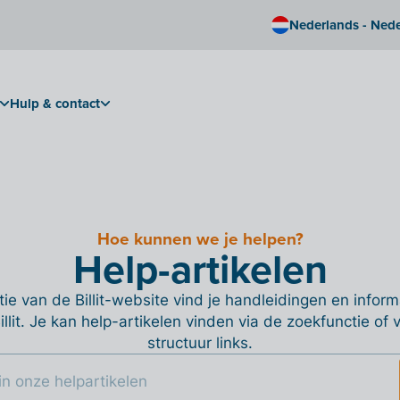
Nederlands - Ned
Hulp & contact
Hoe kunnen we je helpen?
Help-artikelen
ie van de Billit-website vind je handleidingen en informa
Billit. Je kan help-artikelen vinden via de zoekfunctie of
structuur links.