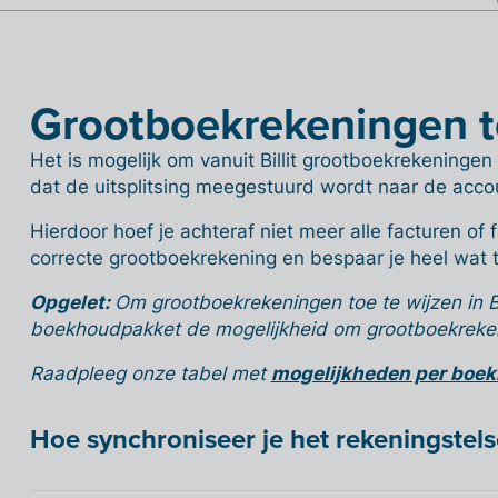
Grootboekrekeningen toe
Het is mogelijk om vanuit Billit grootboekrekeningen
dat de uitsplitsing meegestuurd wordt naar de acco
Hierdoor hoef je achteraf niet meer alle facturen of 
correcte grootboekrekening en bespaar je heel wat t
Opgelet:
Om grootboekrekeningen toe te wijzen in Bill
boekhoudpakket de mogelijkheid om grootboekrekeni
Raadpleeg onze tabel met
mogelijkheden per boe
Hoe synchroniseer je het rekeningstelse