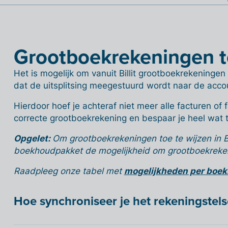
Grootboekrekeningen toe
Het is mogelijk om vanuit Billit grootboekrekeningen
dat de uitsplitsing meegestuurd wordt naar de acco
Hierdoor hoef je achteraf niet meer alle facturen of 
correcte grootboekrekening en bespaar je heel wat t
Opgelet:
Om grootboekrekeningen toe te wijzen in Bill
boekhoudpakket de mogelijkheid om grootboekrekeni
Raadpleeg onze tabel met
mogelijkheden per boe
Hoe synchroniseer je het rekeningstelse