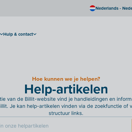
Nederlands - Ned
Hulp & contact
Hoe kunnen we je helpen?
Help-artikelen
ie van de Billit-website vind je handleidingen en informa
Billit. Je kan help-artikelen vinden via de zoekfunctie of
structuur links.