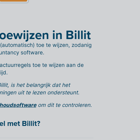
wijzen in Billit
 (automatisch) toe te wijzen, zodanig
untancy software.
factuurregels toe te wijzen aan de
ijd.
it, is het belangrijk dat het
ngen uit te lezen ondersteunt.
khoudsoftware
om dit te controleren.
l met Billit?