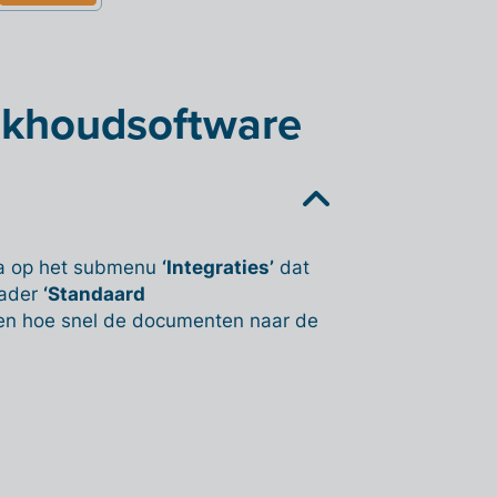
ekhoudsoftware
na op het submenu
‘Integraties’
dat
kader
‘Standaard
ellen hoe snel de documenten naar de