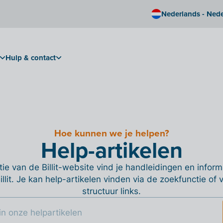
Nederlands - Ned
Hulp & contact
Hoe kunnen we je helpen?
Help-artikelen
ie van de Billit-website vind je handleidingen en informa
Billit. Je kan help-artikelen vinden via de zoekfunctie of
structuur links.