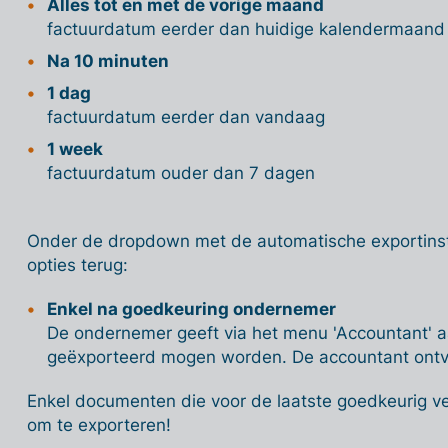
Alles tot en met de vorige maand
factuurdatum eerder dan huidige kalendermaand
Na 10 minuten
1 dag
factuurdatum eerder dan vandaag
1 week
factuurdatum ouder dan 7 dagen
Onder de dropdown met de automatische exportinste
opties terug:
Enkel na goedkeuring ondernemer
De ondernemer geeft via het menu 'Accountant'
geëxporteerd mogen worden. De accountant ontv
Enkel documenten die voor de laatste goedkeurig v
om te exporteren!