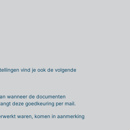
llingen vind je ook de volgende
 aan wanneer de documenten
angt deze goedkeuring per mail.
erwerkt waren, komen in aanmerking