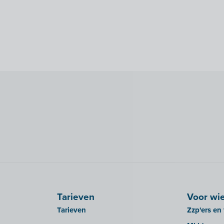
Tarieven
Voor wi
Tarieven
Zzp'ers en 