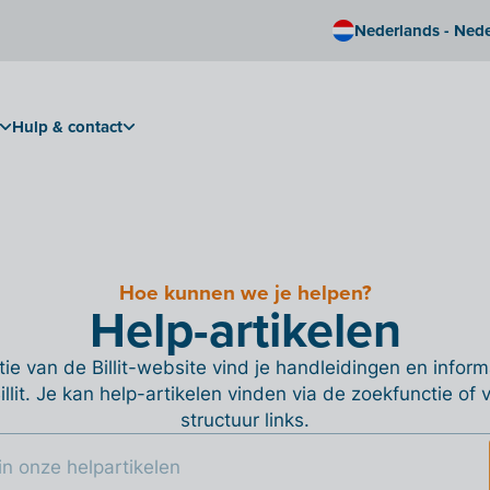
Nederlands - Ned
Hulp & contact
Hoe kunnen we je helpen?
Help-artikelen
ie van de Billit-website vind je handleidingen en informa
Billit. Je kan help-artikelen vinden via de zoekfunctie of
structuur links.