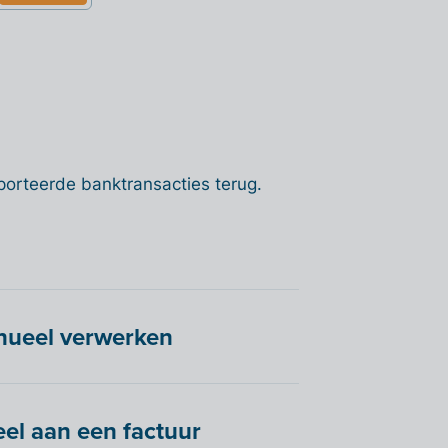
porteerde banktransacties terug.
nueel verwerken
el aan een factuur