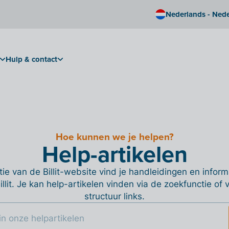
Nederlands - Ned
Hulp & contact
Hoe kunnen we je helpen?
Help-artikelen
ie van de Billit-website vind je handleidingen en informa
Billit. Je kan help-artikelen vinden via de zoekfunctie of
structuur links.