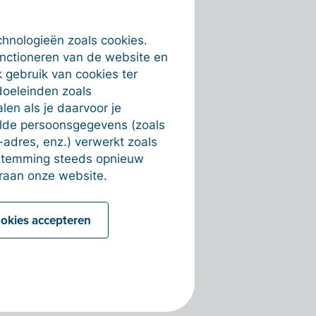
chnologieën zoals cookies.
unctioneren van de website en
 gebruik van cookies ter
doeleinden zoals
en als je daarvoor je
alde persoonsgegevens (zoals
-adres, enz.) verwerkt zoals
estemming steeds opnieuw
raan onze website.
ookies accepteren