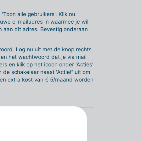
'Toon alle gebruikers'. Klik nu
euwe e-mailadres in waarmee je wil
n aan dit adres. Bevestig onderaan
woord. Log nu uit met de knop rechts
en het wachtwoord dat je via mail
rs en klik op het icoon onder 'Acties'
 de schakelaar naast 'Actief' uit om
r een extra kost van € 5/maand worden