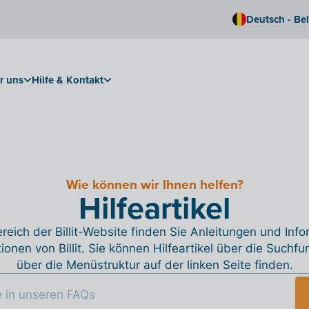
Deutsch - Be
r uns
Hilfe & Kontakt
Wie können wir Ihnen helfen?
Hilfeartikel
reich der Billit-Website finden Sie Anleitungen und Inf
tionen von Billit. Sie können Hilfeartikel über die Suchfu
über die Menüstruktur auf der linken Seite finden.