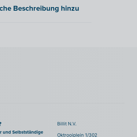
liche Beschreibung hinzu
?
Billit N.V.
er und Selbstständige
Oktrooiplein 1/302