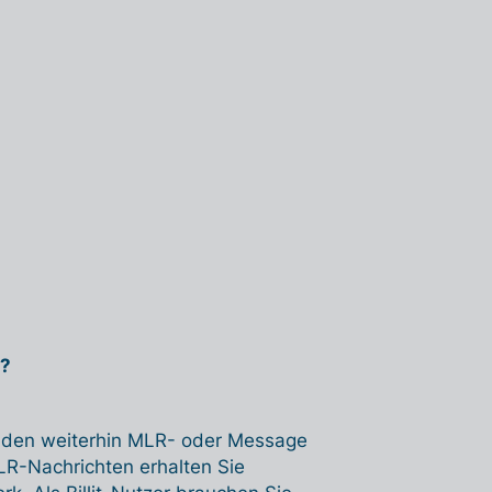
n?
unden weiterhin MLR- oder Message
LR-Nachrichten erhalten Sie