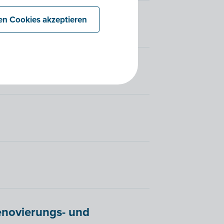
len Cookies akzeptieren
sgangsrechnungen (BE)
enovierungs- und