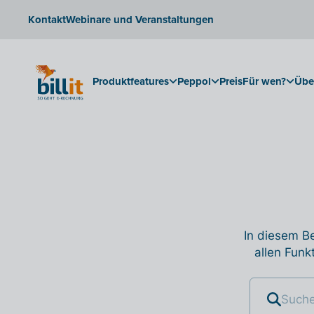
Kontakt
Webinare und Veranstaltungen
Produktfeatures
Peppol
Preis
Für wen?
Übe
In diesem Be
allen Funk