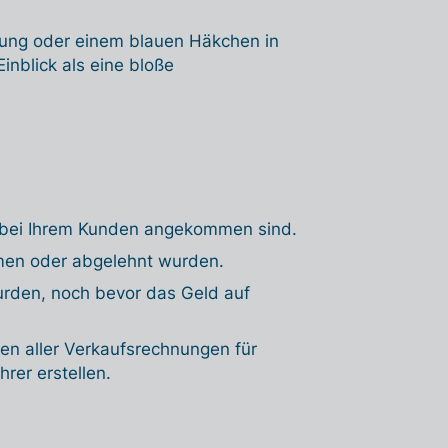
igung oder einem blauen Häkchen in
inblick als eine bloße
bei Ihrem Kunden angekommen sind.
men oder abgelehnt wurden.
urden, noch bevor das Geld auf
ten aller Verkaufsrechnungen für
rer erstellen.