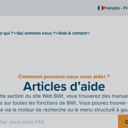
Français - F
r qui ?
Qui sommes nous ?
Aide & contact
Comment pouvons-nous vous aider ?
Articles d’aide
te section du site Web Billit, vous trouverez des manue
s sur toutes les fonctions de Billit. Vous pouvez trouver 
de via le moteur de recherche ou le menu structuré à ga
C