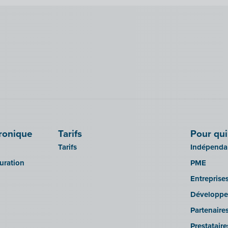
tronique
Tarifs
Pour qui
Tarifs
Indépendan
turation
PME
Entreprise
Développe
Partenaire
Prestatair