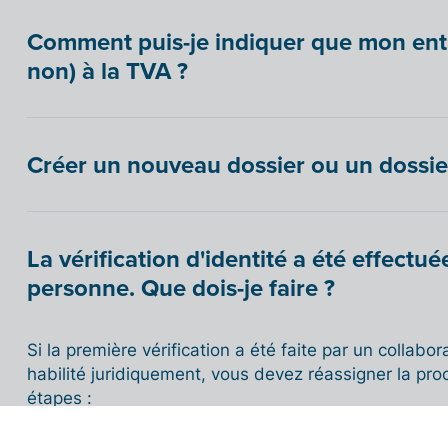
Comment puis-je indiquer que mon entre
non) à la TVA ?
Créer un nouveau dossier ou un dossi
La vérification d'identité a été effectu
personne. Que dois-je faire ?
Si la première vérification a été faite par un collabo
habilité juridiquement, vous devez réassigner la pr
étapes :
Créer l'accès pour le gérant :
Allez dans
Paramètre