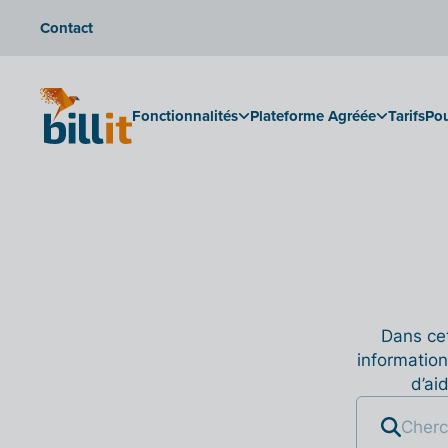
Contact
Fonctionnalités
Plateforme Agréée
Tarifs
Pou
Dans cet
information
d’ai