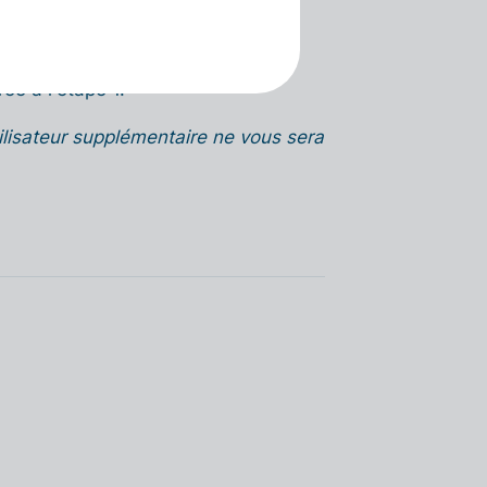
Utilisateurs
.
éé à l'étape 1.
tilisateur supplémentaire ne vous sera