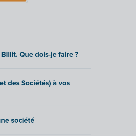
Billit. Que dois-je faire ?
t des Sociétés) à vos
une société