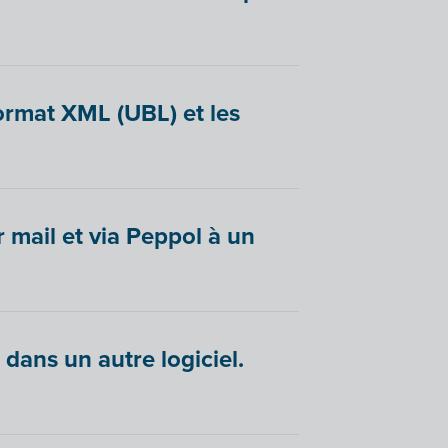
format XML (UBL) et les
r mail et via Peppol à un
 dans un autre logiciel.