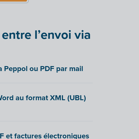
 entre l’envoi via
l
via Peppol ou PDF par mail
 Word au format XML (UBL)
F et factures électroniques