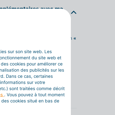
pplémentaires avec ma
 complémentaires à votre facture
télécharger le fichier dans la section
«
okies sur son site web. Les
fonctionnement du site web et
t des cookies pour améliorer ce
nalisation des publicités sur les
rd. Dans ce cas, certaines
informations sur votre
 etc.) sont traitées comme décrit
utile au destinataire.
es
. Vous pouvez à tout moment
on des cookies situé en bas de