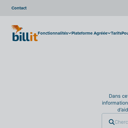
Contact
Fonctionnalités
Plateforme Agréée
Tarifs
Pou
Dans cet
information
d’ai