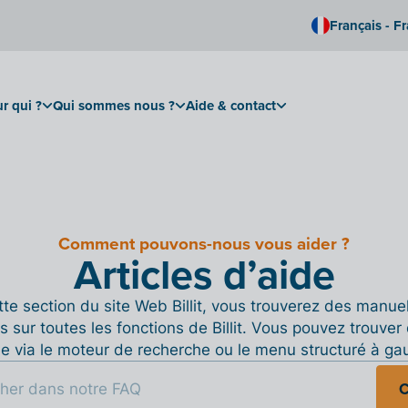
Français - F
r qui ?
Qui sommes nous ?
Aide & contact
Comment pouvons-nous vous aider ?
Articles d’aide
te section du site Web Billit, vous trouverez des manue
s sur toutes les fonctions de Billit. Vous pouvez trouver 
de via le moteur de recherche ou le menu structuré à ga
C