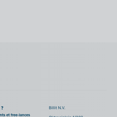
 ?
Billit N.V.
ts et free-lances