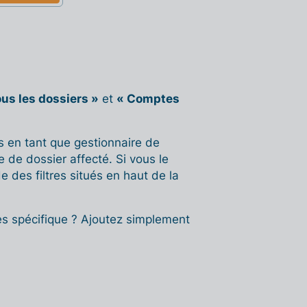
ous les dossiers »
et
« Comptes
s en tant que gestionnaire de
e de dossier affecté. Si vous le
e des filtres situés en haut de la
es spécifique ? Ajoutez simplement