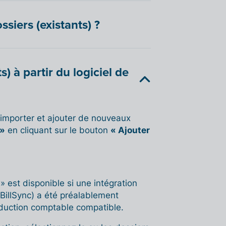
iers (existants) ?
) à partir du logiciel de
 importer et ajouter de nouveaux
 »
en cliquant sur le bouton
« Ajouter
 » est disponible si une intégration
 BillSync) a été préalablement
production comptable compatible.