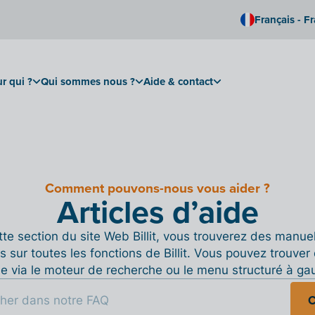
Français - F
r qui ?
Qui sommes nous ?
Aide & contact
Comment pouvons-nous vous aider ?
Articles d’aide
te section du site Web Billit, vous trouverez des manue
s sur toutes les fonctions de Billit. Vous pouvez trouver 
de via le moteur de recherche ou le menu structuré à ga
C