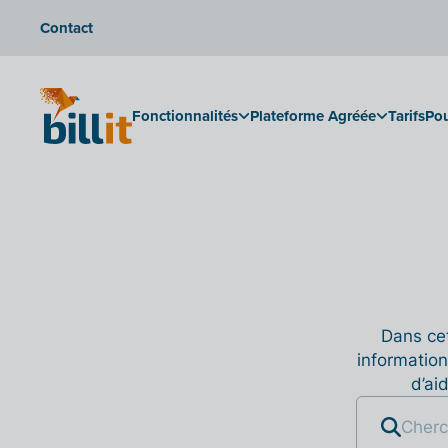
Contact
Fonctionnalités
Plateforme Agréée
Tarifs
Pou
Dans cet
information
d’ai