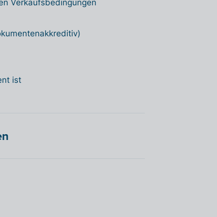
 den Verkaufsbedingungen
Dokumentenakkreditiv)
nt ist
en