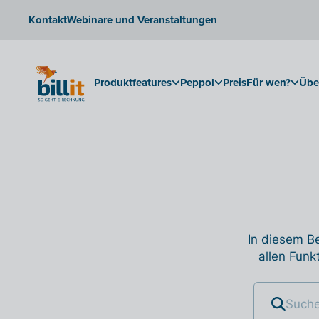
Kontakt
Webinare und Veranstaltungen
Produktfeatures
Peppol
Preis
Für wen?
Übe
In diesem Be
allen Funk