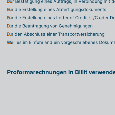
Zur Bestätigung eines Auftrags, in Verbindung mit
Für die Erstellung eines Abfertigungsdokuments
Für die Erstellung eines Letter of Credit (L/C oder 
Für die Beantragung von Genehmigungen
Für den Abschluss einer Transportversicherung
Weil es im Einfuhrland ein vorgeschriebenes Dokume
Proformarechnungen in Billit verwend