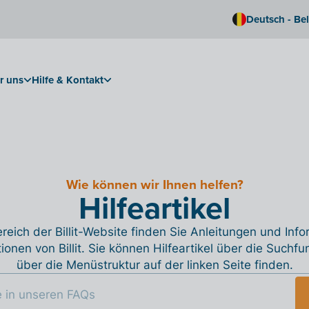
Deutsch - Be
r uns
Hilfe & Kontakt
Wie können wir Ihnen helfen?
Hilfeartikel
reich der Billit-Website finden Sie Anleitungen und Inf
tionen von Billit. Sie können Hilfeartikel über die Suchfu
über die Menüstruktur auf der linken Seite finden.