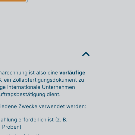
marechnung ist also eine
vorläufige
 B. ein Zollabfertigungsdokument zu
nige internationale Unternehmen
uftragsbestätigung dient.
schiedene Zwecke verwendet werden:
lung erforderlich ist (z. B.
d Proben)