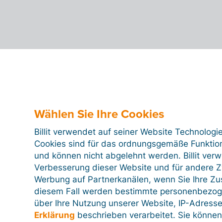
Wählen Sie Ihre Cookies
Billit verwendet auf seiner Website Technologi
Cookies sind für das ordnungsgemäße Funktion
und können nicht abgelehnt werden. Billit ver
Verbesserung dieser Website und für andere Zw
Werbung auf Partnerkanälen, wenn Sie Ihre Z
diesem Fall werden bestimmte personenbezog
über Ihre Nutzung unserer Website, IP-Adresse
Erklärung
beschrieben verarbeitet. Sie können