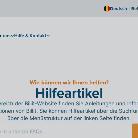
Deutsch - Be
r uns
Hilfe & Kontakt
Wie können wir Ihnen helfen?
Hilfeartikel
reich der Billit-Website finden Sie Anleitungen und Inf
tionen von Billit. Sie können Hilfeartikel über die Suchfu
über die Menüstruktur auf der linken Seite finden.