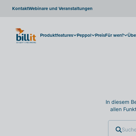
Kontakt
Webinare und Veranstaltungen
Produktfeatures
Peppol
Preis
Für wen?
Übe
In diesem Be
allen Funk