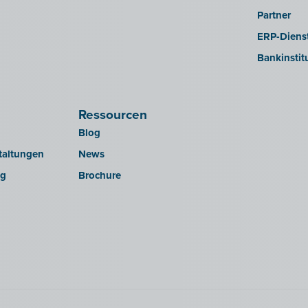
Partner
ERP-Dienst
Bankinstit
Ressourcen
Blog
taltungen
News
ng
Brochure