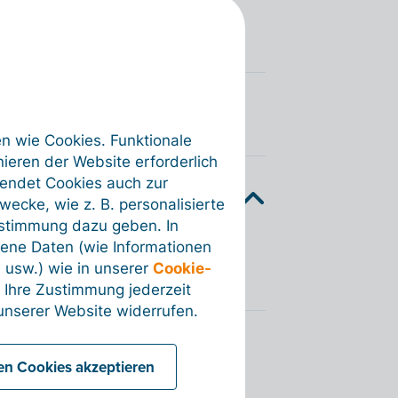
en wie Cookies. Funktionale
ieren der Website erforderlich
wendet Cookies auch zur
ecke, wie z. B. personalisierte
ustimmung dazu geben. In
ene Daten (wie Informationen
r Daten zurücksetzen.
 usw.) wie in unserer
Cookie-
 Ihre Zustimmung jederzeit
nserer Website widerrufen.
len Cookies akzeptieren