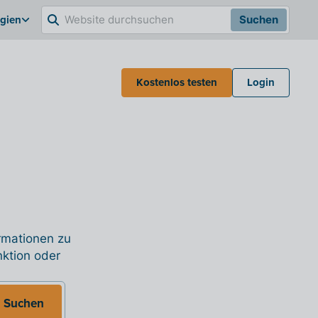
lgien
Suchen
Kostenlos testen
Login
ormationen zu
nktion oder
Suchen