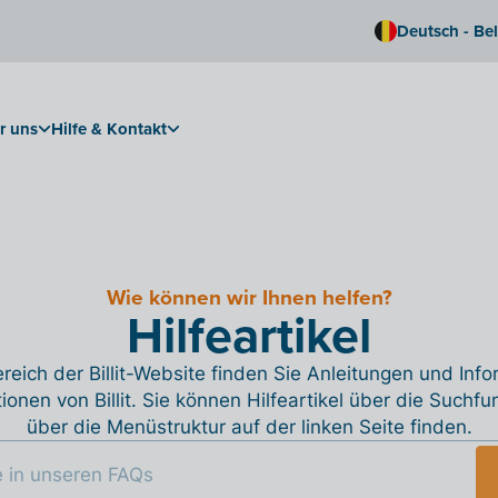
Deutsch - Be
r uns
Hilfe & Kontakt
Wie können wir Ihnen helfen?
Hilfeartikel
reich der Billit-Website finden Sie Anleitungen und Inf
tionen von Billit. Sie können Hilfeartikel über die Suchfu
über die Menüstruktur auf der linken Seite finden.