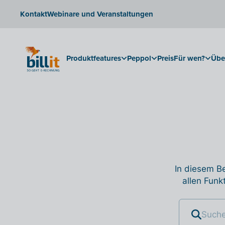
Kontakt
Webinare und Veranstaltungen
Produktfeatures
Peppol
Preis
Für wen?
Übe
In diesem Be
allen Funk