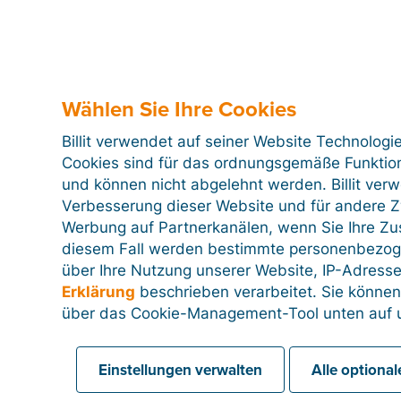
Mobile App
Wählen Sie Ihre Cookies
Genehmigung von Kosten
Billit verwendet auf seiner Website Technologi
Cookies sind für das ordnungsgemäße Funktion
und können nicht abgelehnt werden. Billit ver
Zurücksetzen
Verbesserung dieser Website und für andere Zw
Werbung auf Partnerkanälen, wenn Sie Ihre Z
diesem Fall werden bestimmte personenbezog
In diesem Feld können Sie einige Einstellungen ode
über Ihre Nutzung unserer Website, IP-Adresse
Erklärung
beschrieben verarbeitet. Sie können
über das Cookie-Management-Tool unten auf u
Einstellungen verwalten
Alle optiona