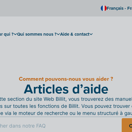
Français - F
r qui ?
Qui sommes nous ?
Aide & contact
Comment pouvons-nous vous aider ?
Articles d’aide
te section du site Web Billit, vous trouverez des manue
s sur toutes les fonctions de Billit. Vous pouvez trouver 
de via le moteur de recherche ou le menu structuré à ga
C