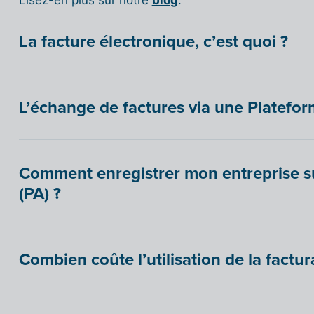
Lisez-en plus sur notre
blog
.
La facture électronique, c’est quoi ?
L’échange de factures via une Plateform
Comment enregistrer mon entreprise s
(PA) ?
Combien coûte l’utilisation de la factur