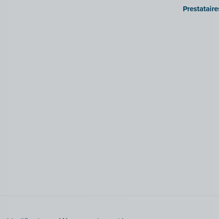
Prestatair