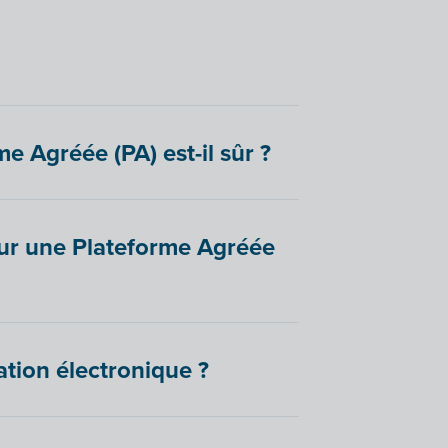
e Agréée (PA) est-il sûr ?
ur une Plateforme Agréée
ation électronique ?