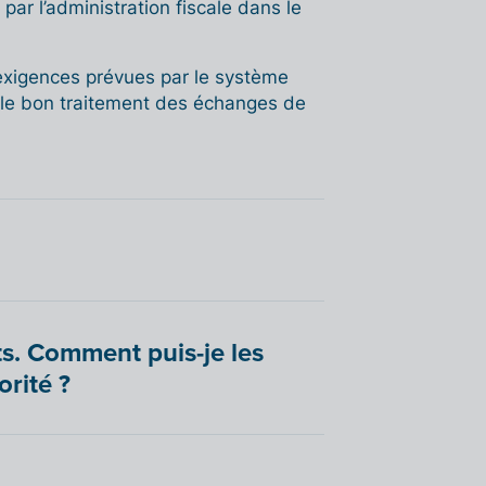
par l’administration fiscale dans le
exigences prévues par le système
et le bon traitement des échanges de
nts. Comment puis-je les
orité ?