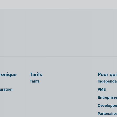
tronique
Tarifs
Pour qui
Tarifs
Indépendan
turation
PME
Entreprise
Développe
Partenaire