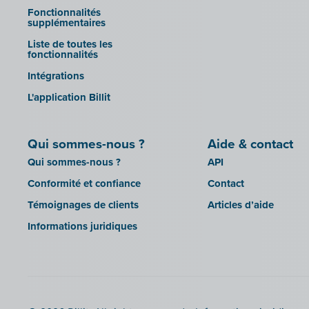
Yuki
Fonctionnalités
supplémentaires
Zensoft (Trustteam)
Liste de toutes les
DATEV
fonctionnalités
Intégrations
L'application Billit
Qui sommes-nous ?
Aide & contact
Qui sommes-nous ?
API
Conformité et confiance
Contact
Témoignages de clients
Articles d’aide
Informations juridiques