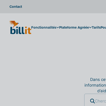
Contact
Fonctionnalités
Plateforme Agréée
Tarifs
Pou
Dans cet
information
d’ai