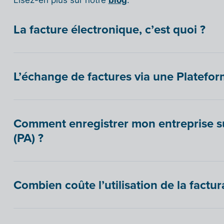
Lisez-en plus sur notre
blog
.
La facture électronique, c’est quoi ?
L’échange de factures via une Plateform
Comment enregistrer mon entreprise s
(PA) ?
Combien coûte l’utilisation de la factur