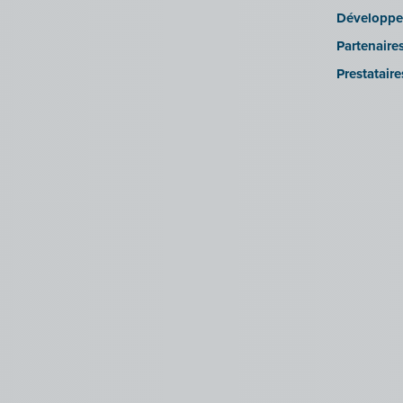
Développe
Partenaire
Prestatair