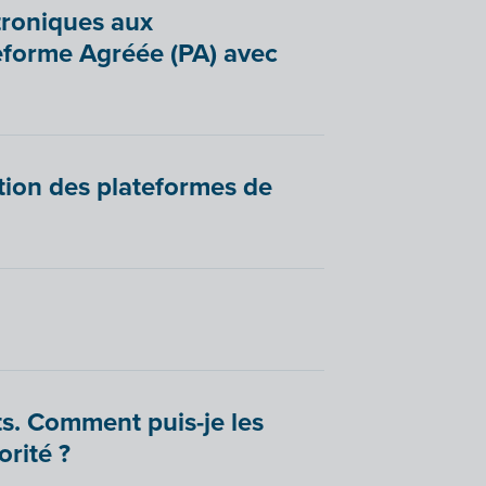
ctroniques aux
teforme Agréée (PA) avec
sation des plateformes de
nts. Comment puis-je les
orité ?