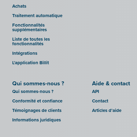
Yuki
Achats
Zensoft (Trustteam)
Traitement automatique
DATEV
Fonctionnalités
supplémentaires
Liste de toutes les
fonctionnalités
Intégrations
L'application Billit
Qui sommes-nous ?
Aide & contact
Qui sommes-nous ?
API
Conformité et confiance
Contact
Témoignages de clients
Articles d’aide
Informations juridiques