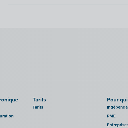
tronique
Tarifs
Pour qui
Tarifs
Indépendan
turation
PME
Entreprise