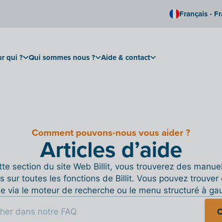
Français - F
r qui ?
Qui sommes nous ?
Aide & contact
Comment pouvons-nous vous aider ?
Articles d’aide
te section du site Web Billit, vous trouverez des manue
s sur toutes les fonctions de Billit. Vous pouvez trouver 
de via le moteur de recherche ou le menu structuré à ga
C