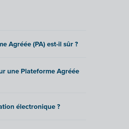
e Agréée (PA) est-il sûr ?
ur une Plateforme Agréée
ation électronique ?