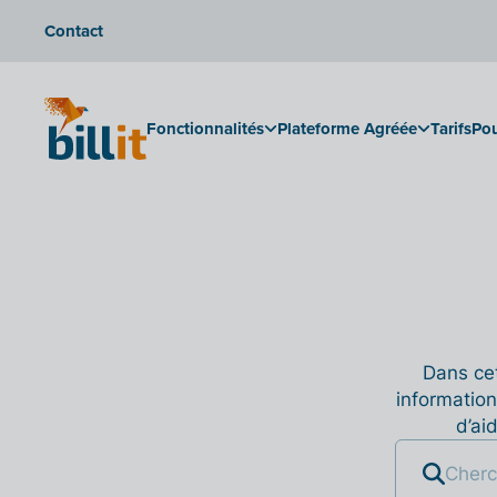
Contact
Fonctionnalités
Plateforme Agréée
Tarifs
Pou
Dans cet
information
d’ai