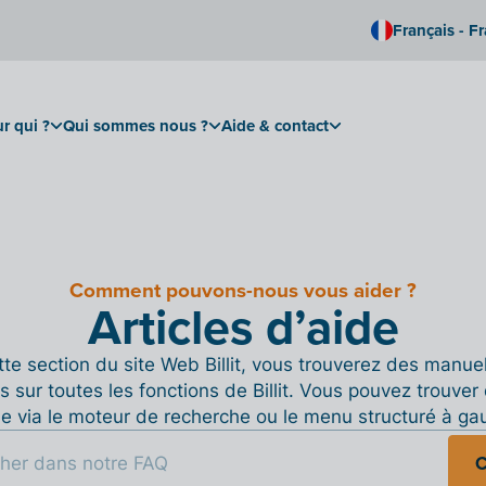
Français - F
r qui ?
Qui sommes nous ?
Aide & contact
Comment pouvons-nous vous aider ?
Articles d’aide
te section du site Web Billit, vous trouverez des manue
s sur toutes les fonctions de Billit. Vous pouvez trouver 
de via le moteur de recherche ou le menu structuré à ga
C