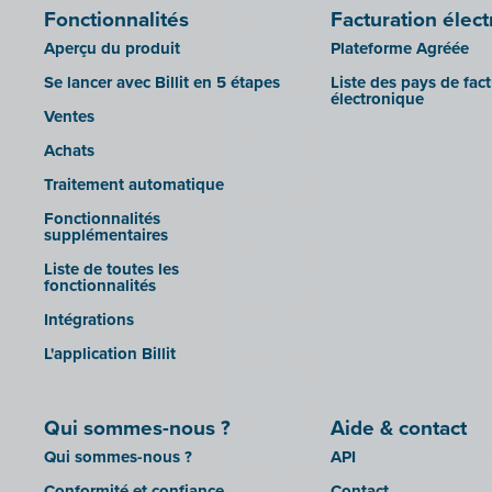
Fonctionnalités
Facturation élec
Aperçu du produit
Plateforme Agréée
Se lancer avec Billit en 5 étapes
Liste des pays de fac
électronique
Ventes
Achats
Traitement automatique
Fonctionnalités
supplémentaires
Liste de toutes les
fonctionnalités
Intégrations
L'application Billit
Qui sommes-nous ?
Aide & contact
Qui sommes-nous ?
API
Conformité et confiance
Contact