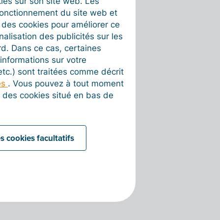
okies sur son site web. Les
fonctionnement du site web et
t des cookies pour améliorer ce
nalisation des publicités sur les
rd. Dans ce cas, certaines
informations sur votre
 etc.) sont traitées comme décrit
es
. Vous pouvez à tout moment
on des cookies situé en bas de
s cookies facultatifs