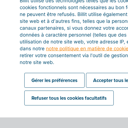
Billit utilise des technologies telles que les co
cookies fonctionnels sont nécessaires au bon 
ne peuvent être refusés. Billit utilise égalemen
site web et à d'autres fins, telles que la person
canaux partenaires, si vous donnez votre acco
données à caractère personnel (telles que des 
utilisation de notre site web, votre adresse IP,
dans notre
notre politique en matière de cooki
retirer votre consentement via l'outil de gesti
notre site web.
Gérer les préférences
Accepter tous le
Refuser tous les cookies facultatifs