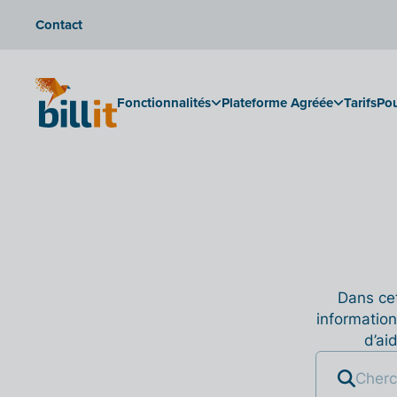
Contact
Fonctionnalités
Plateforme Agréée
Tarifs
Pou
Dans cet
information
d’ai