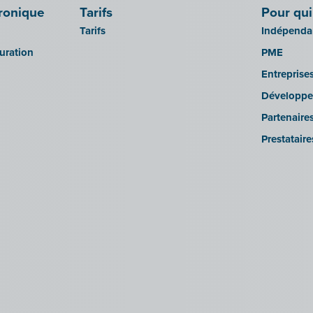
tronique
Tarifs
Pour qui
Tarifs
Indépendan
turation
PME
Entreprise
Développe
Partenaire
Prestatair