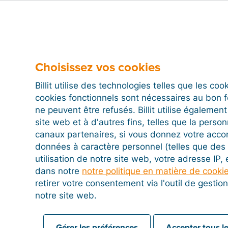
Choisissez vos cookies
Billit utilise des technologies telles que les co
cookies fonctionnels sont nécessaires au bon 
ne peuvent être refusés. Billit utilise égalemen
site web et à d'autres fins, telles que la person
canaux partenaires, si vous donnez votre acco
données à caractère personnel (telles que des 
utilisation de notre site web, votre adresse IP,
dans notre
notre politique en matière de cooki
retirer votre consentement via l'outil de gesti
notre site web.
Gérer les préférences
Accepter tous le