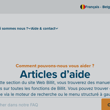
Français - Bel
i sommes nous ?
Aide & contact
Comment pouvons-nous vous aider ?
Articles d’aide
te section du site Web Billit, vous trouverez des manue
s sur toutes les fonctions de Billit. Vous pouvez trouver 
de via le moteur de recherche ou le menu structuré à ga
C