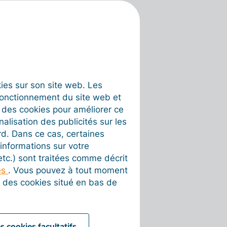
okies sur son site web. Les
fonctionnement du site web et
t des cookies pour améliorer ce
nalisation des publicités sur les
rd. Dans ce cas, certaines
informations sur votre
 etc.) sont traitées comme décrit
es
. Vous pouvez à tout moment
on des cookies situé en bas de
s cookies facultatifs