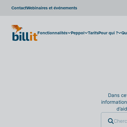
Contact
Webinaires et événements
Fonctionnalités
Peppol
Tarifs
Pour qui ?
Qu
Dans cet
information
d’ai